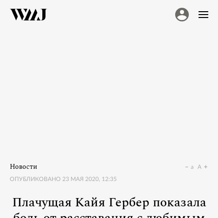
Новости
a
A
ОПУБЛИКОВАНО
23 МАЯ 2020, 12:35
Плачущая Кайя Гербер показала