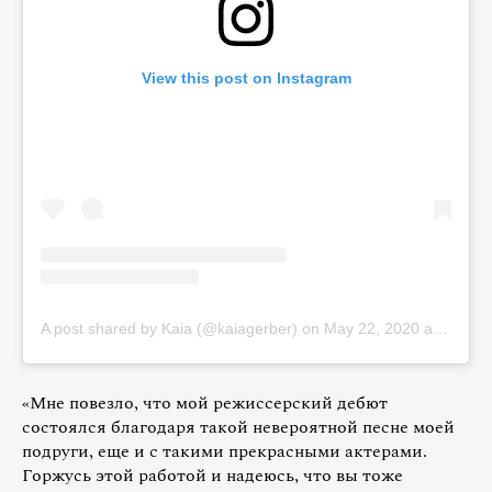
View this post on Instagram
A post shared by Kaia (@kaiagerber)
on
May 22, 2020 at 10:08am PDT
«Мне повезло, что мой режиссерский дебют
состоялся благодаря такой невероятной песне моей
подруги, еще и с такими прекрасными актерами.
Горжусь этой работой и надеюсь, что вы тоже