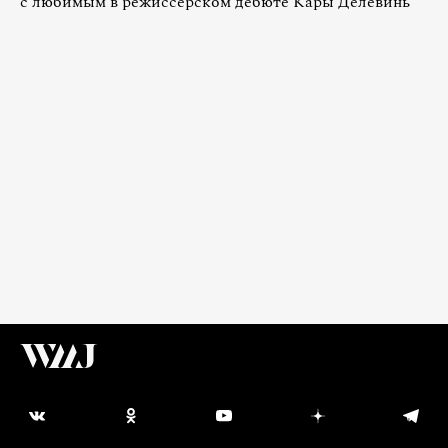
с любимым в режиссерском дебюте Кары Делевинь