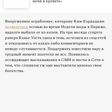
меня в кровать»
Вооруженное ограбление, которому Ким Кардашьян
подверглась
осенью во время Недели моды в Париже,
надолго выбило ее из колеи. На три месяца супруга
рэпера Канье Уэста ушла в тень, исчезнув из соцсетей
и отказываясь от каких-либо комментариев по
поводу случившегося. Поддержать известную пару в
трудный момент захотели не все. Появились
осуждающие высказывания в СМИ и посты в Сети о
том, что слишком уж они выставляли напоказ свои
богатства.