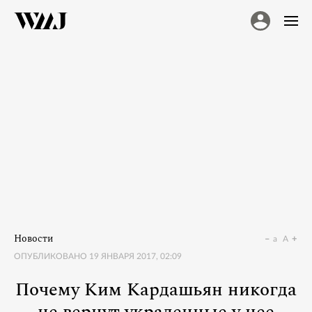
Новости
a
A
ОПУБЛИКОВАНО
19 ЯНВАРЯ 2017, 02:09
Почему Ким Кардашьян никогда