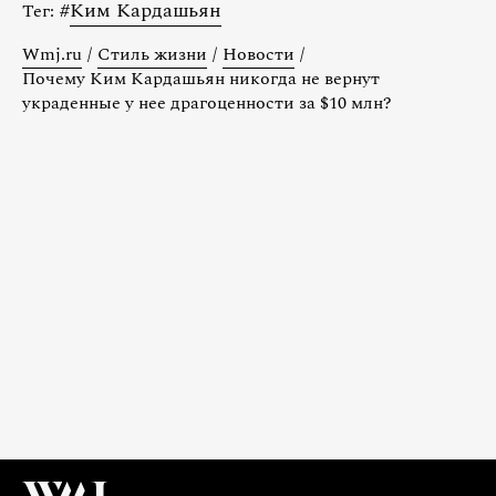
#
Ким Кардашьян
Тег:
Wmj.ru
/
Стиль жизни
/
Новости
/
Почему Ким Кардашьян никогда не вернут
украденные у нее драгоценности за $10 млн?