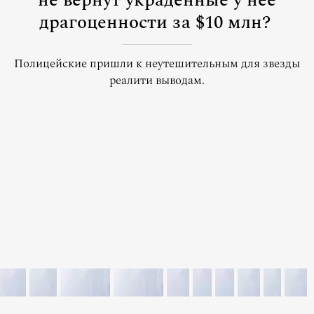
не вернут украденные у нее
драгоценности за $10 млн?
Полицейские пришли к неутешительным для звезды
реалити выводам.