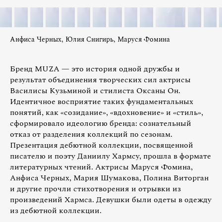
Анфиса Черных, Юлия Снигирь, Маруся Фомина
Бренд MUZA — это история одной дружбы и
результат объединения творческих сил актрисы
Василисы Кузьминой и стилиста Оксаны Он.
Идентичное восприятие таких фундаментальных
понятий, как «созидание», «вдохновение» и «стиль»,
сформировало идеологию бренда: сознательный
отказ от разделения коллекций по сезонам.
Презентация дебютной коллекции, посвященной
писателю и поэту Даниилу Хармсу, прошла в формате
литературных чтений. Актрисы Маруся Фомина,
Анфиса Черных, Мария Шумакова, Полина Виторган
и другие прочли стихотворения и отрывки из
произведений Хармса. Девушки были одеты в одежду
из дебютной коллекции.