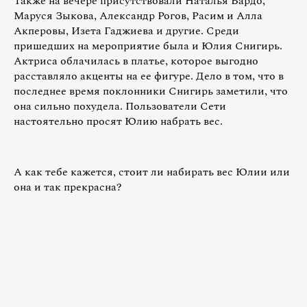
Также на вечере присутствовали Наталья Бардо,
Маруся Зыкова, Александр Рогов, Расим и Алла
Акперовы, Изета Гаджиева и другие. Среди
пришедших на мероприятие была и Юлия Снигирь.
Актриса облачилась в платье, которое выгодно
расставляло акценты на ее фигуре. Дело в том, что в
последнее время поклонники Снигирь заметили, что
она сильно похудела. Пользователи Сети
настоятельно просят Юлию набрать вес.
А как тебе кажется, стоит ли набирать вес Юлии или
она и так прекрасна?