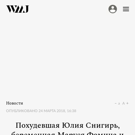
Новости
a
A
ОПУБЛИКОВАНО
24 МАРТА 2018, 16:38
Похудевшая Юлия Снигирь,