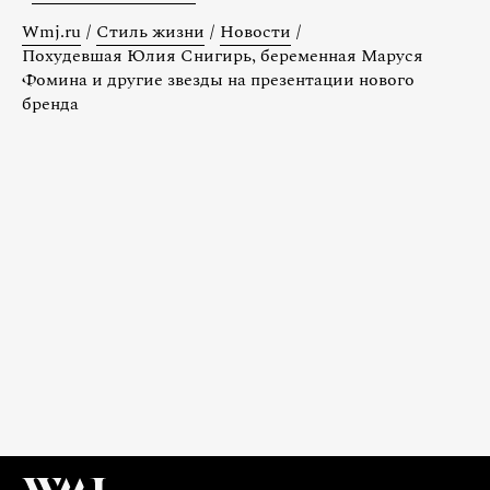
Wmj.ru
/
Стиль жизни
/
Новости
/
Похудевшая Юлия Снигирь, беременная Маруся
Фомина и другие звезды на презентации нового
бренда