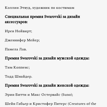
Коллин Этвуд, художник по костюмам
Специальная премия
Swarovski
за дизайн
аксессуаров:
Ирен Нойвирт;
Дженнифер Мейер;
Памела Лав.
Премия
Swarovski
за дизайн мужской одежды:
Тим Коппенс;
Тодд Шнайдер.
Премия Swarovski за дизайн женской одежды:
Эрин Битти и Макс Остервайс (Suno);
Шейн Габьер и Кристофер Питерс (Creatures of the