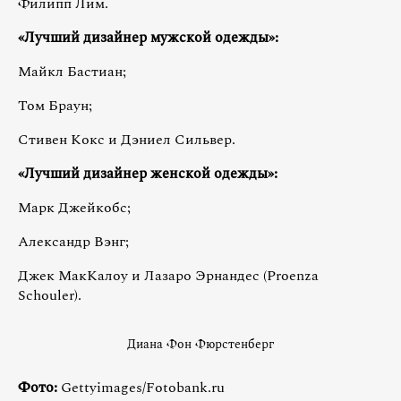
Филипп Лим.
«Лучший дизайнер мужской одежды»:
Майкл Бастиан;
Том Браун;
Стивен Кокс и Дэниел Сильвер.
«Лучший дизайнер женской одежды»:
Марк Джейкобс;
Александр Вэнг;
Джек МакКалоу и Лазаро Эрнандес (Proenza
Schouler).
Диана Фон Фюрстенберг
Фото:
Gettyimages/Fotobank.ru