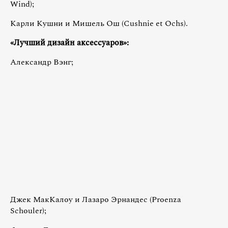
Wind);
Карли Кушни и Мишель Ош (Cushnie et Ochs).
«Лучший дизайн аксессуаров»:
Александр Вэнг;
Джек МакКалоу и Лазаро Эрнандес (Proenza
Schouler);