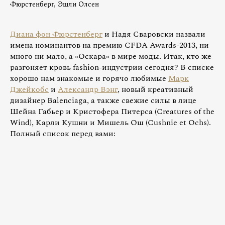
Фюрстенберг, Эшли Олсен
Диана фон Фюрстенберг
и Надя Сваровски назвали
имена номинантов на премию CFDA Awards-2013, ни
много ни мало, а «Оскара» в мире моды. Итак, кто же
разгоняет кровь fashion-индустрии сегодня? В списке
хорошо нам знакомые и горячо любимые
Марк
Джейкобс
и
Александр Вэнг
, новый креативный
дизайнер Balenciaga, а также свежие силы в лице
Шейна Габьер и Кристофера Питерса (Creatures of the
Wind), Карли Кушни и Мишель Ош (Cushnie et Ochs).
Полный список перед вами: