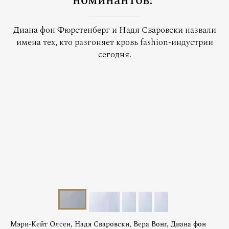
номинантов!
Диана фон Фюрстенберг и Надя Сваровски назвали
имена тех, кто разгоняет кровь fashion-индустрии
сегодня.
Мэри-Кейт Олсен, Надя Сваровски, Вера Вонг, Диана фон