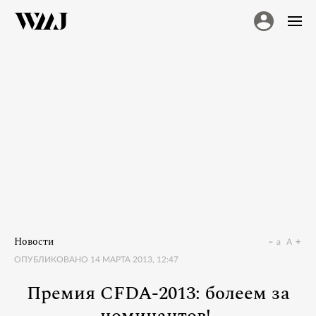
Новости
a
A
ОПУБЛИКОВАНО
14 МАРТА 2013, 12:47
Премия CFDA-2013: болеем за