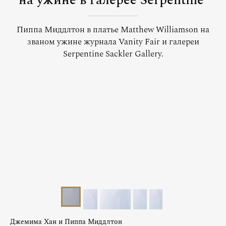
на ужине в галерее Serpentine
Пиппа Миддлтон в платье Matthew Williamson на
званом ужине журнала Vanity Fair и галереи
Serpentine Sackler Gallery.
Джемима Хан и Пиппа Миддлтон