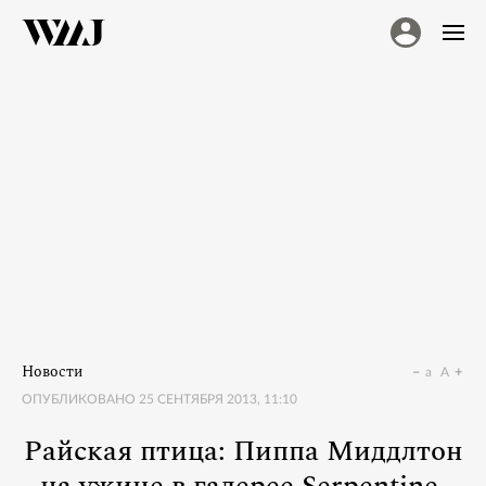
Новости
a
A
ОПУБЛИКОВАНО
25 СЕНТЯБРЯ 2013, 11:10
Райская птица: Пиппа Миддлтон