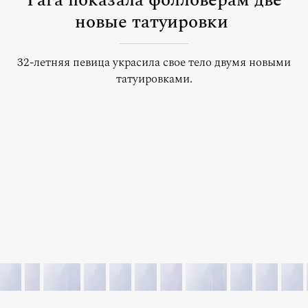
Гага показала фолловерам две
новые татуировки
32-летняя певица украсила свое тело двумя новыми
татуировками.