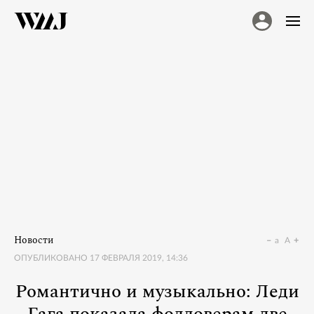
Новости
a
A
ОПУБЛИКОВАНО
17 ФЕВРАЛЯ 2019, 14:36
Романтично и музыкально: Леди