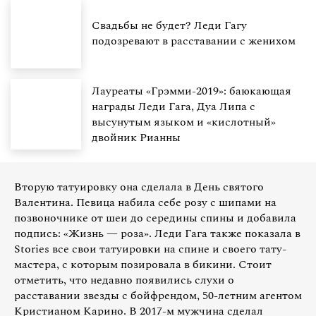
Свадьбы не будет? Леди Гагу
подозревают в расставании с женихом
Лауреаты «Грэмми-2019»: баюкающая
награды Леди Гага, Дуа Липа с
высунутым языком и «кислотный»
двойник Рианны
Вторую татуировку она сделала в День святого
Валентина. Певица набила себе розу с шипами на
позвоночнике от шеи до середины спины и добавила
подпись: «Жизнь — роза». Леди Гага также показала в
Stories все свои татуировки на спине и своего тату-
мастера, с которым позировала в бикини. Стоит
отметить, что недавно появились слухи о
расставании звезды с бойфрендом, 50-летним агентом
Кристианом Карино. В 2017-м мужчина сделал