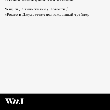
Wmj.ru
/
Стиль жизни
/
Новости
/
«Ромео и Джульетта»: долгожданный трейлер