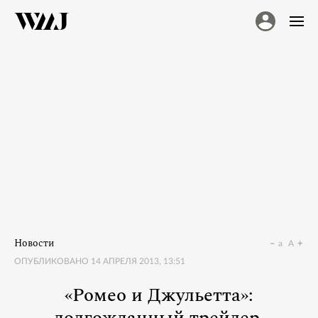
Новости
a
A
ОПУБЛИКОВАНО
14 АПРЕЛЯ 2013, 13:51
«Ромео и Джульетта»: