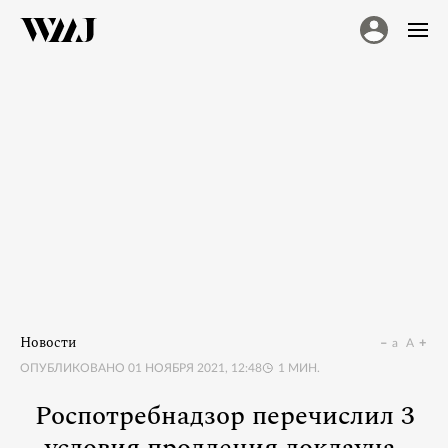
Новости
a
A
ОПУБЛИКОВАНО
01 НОЯБРЯ 2021, 12:48
1
МИН.
Роспотребнадзор перечислил 3