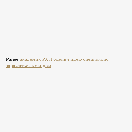
Ранее
академик РАН оценил идею специально
заражаться ковидом
.