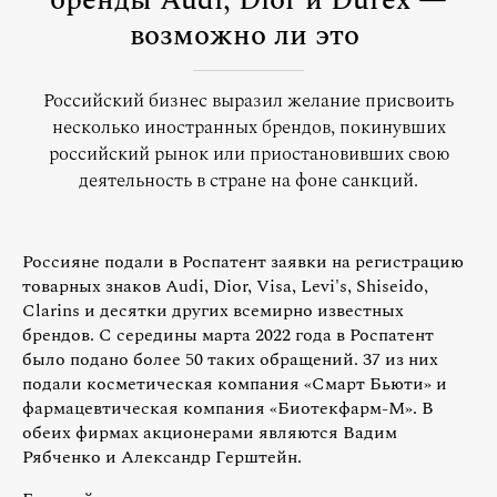
бренды Audi, Dior и Durex —
возможно ли это
Российский бизнес выразил желание присвоить
несколько иностранных брендов, покинувших
российский рынок или приостановивших свою
деятельность в стране на фоне санкций.
Россияне подали в Роспатент заявки на регистрацию
товарных знаков Audi, Dior, Visa, Levi's, Shiseido,
Clarins и десятки других всемирно известных
брендов. С середины марта 2022 года в Роспатент
было подано более 50 таких обращений. 37 из них
подали косметическая компания «Смарт Бьюти» и
фармацевтическая компания «Биотекфарм-М». В
обеих фирмах акционерами являются Вадим
Рябченко и Александр Герштейн.