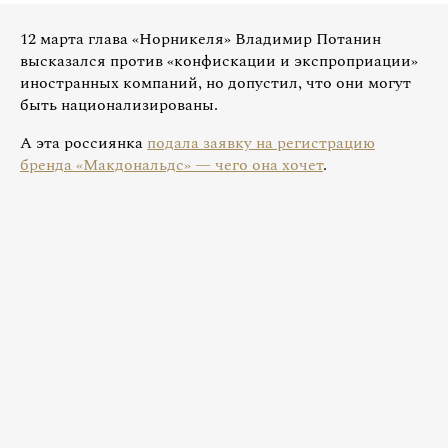
12 марта глава «Норникеля» Владимир Потанин
высказался против «конфискации и экспроприации»
иностранных компаний, но допустил, что они могут
быть национализированы.
А эта россиянка
подала заявку на регистрацию
бренда «Макдональдс» — чего она хочет
.