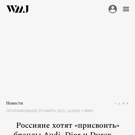
Новости
a
A
ОПУБЛИКОВАНО
29 МАРТА 2022, 16:04
1
МИН.
Россияне хотят «присвоить»