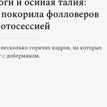
ги и осиная талия:
 покорила фолловеров
отосессией
 несколько горячих кадров, на которых
т с доберманом.