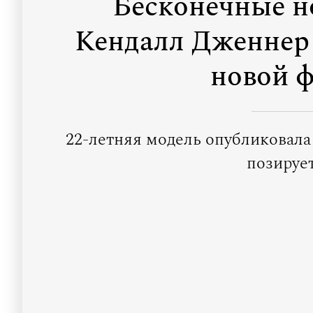
Бесконечные но
Кендалл Дженнер
новой ф
22-летняя модель опубликовала
позируе