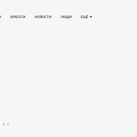
А
КРАСОТА
НОВОСТИ
ЛЮДИ
ЕЩЁ
A