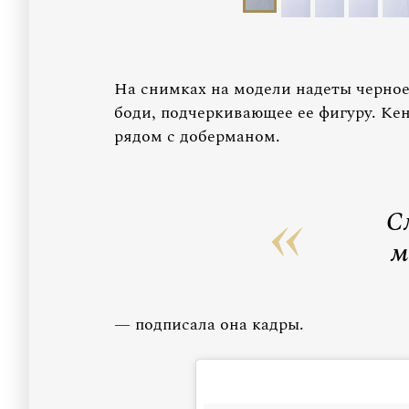
На снимках на модели надеты черное
боди, подчеркивающее ее фигуру. Кен
рядом с доберманом.
С
м
— подписала она кадры.