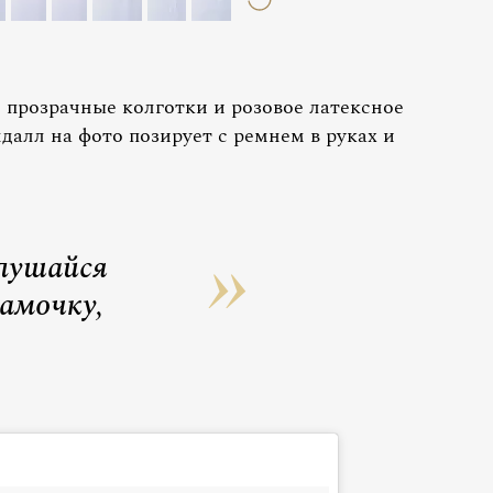
 прозрачные колготки и розовое латексное
далл на фото позирует с ремнем в руках и
лушайся
амочку,