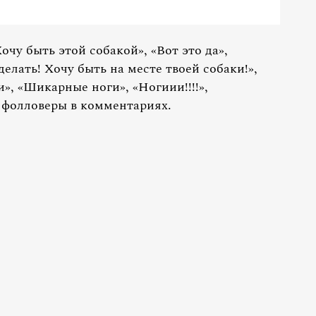
очу быть этой собакой», «Вот это да»,
делать! Хочу быть на месте твоей собаки!»,
», «Шикарные ноги», «Ногиии!!!!»,
 фолловеры в комментариях.