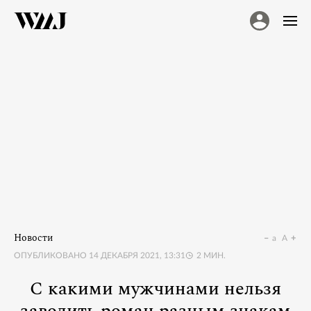
Новости
a
A
ОПУБЛИКОВАНО
14 ДЕКАБРЯ 2021, 13:31
2
МИН.
С какими мужчинами нельзя