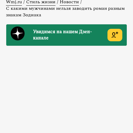
Wmj.ru
/
Стиль жизни
/
Новости
/
С какими мужчинами нельзя заводить роман разным
знакам Зодиака
Увидимся на нашем Дзен-
канале