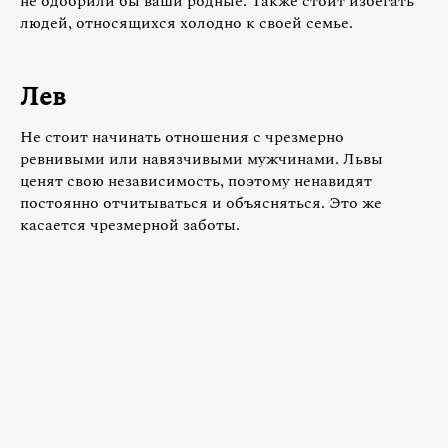
не одобрили бы ваши родные. Также стоит избегать
людей, относящихся холодно к своей семье.
Лев
Не стоит начинать отношения с чрезмерно
ревнивыми или навязчивыми мужчинами. Львы
ценят свою независимость, поэтому ненавидят
постоянно отчитываться и объясняться. Это же
касается чрезмерной заботы.