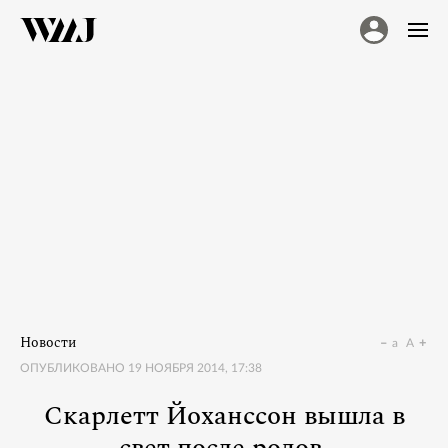
Новости
a
A
ОПУБЛИКОВАНО
19 НОЯБРЯ 2014, 17:38
Скарлетт Йоханссон вышла в