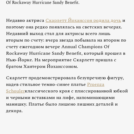
Of Rockaway Hurricane Sandy Benefit.
Недавно актриса
Скарлетт Йоханссон родила дочь
и
поэтому она редко появлялась на светских вечерах.
Недавний выход стал для актрисы всего лишь
вторым по счету: вчера звезда побывала на втором по
счету ежегодном вечере Annual Champions Of
Rockaway Hurricane Sandy Benefit, который прошел в
Нью-Йорке. На мероприятие Скарлетт пришла с
братом Хантером Йоханссоном.
Скарлетт продемонстрировала безупречную фигуру,
надев стильное темно-синее платье
Proenza
Schouler
классического кроя с плиссированной юбкой
и черными вставками на лифе, напоминающими
манишку. Платье было лишено лишних деталей и
декора.