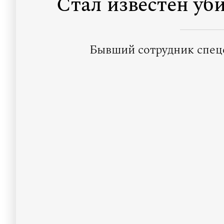
Стал известен у
Бывший сотрудник спецс