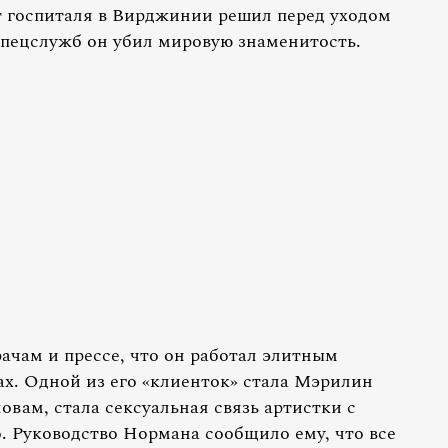
т госпиталя в Вирджинии решил перед уходом
 спецслужб он убил мировую знаменитость.
ачам и прессе, что он работал элитным
х. Одной из его «клиенток» стала Мэрилин
овам, стала сексуальная связь артистки с
 Руководство Нормана сообщило ему, что все