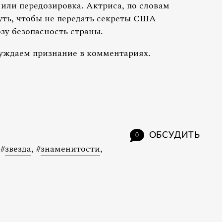
или передозировка. Актриса, по словам
уть, чтобы не передать секреты США
зу безопасность страны.
ждаем признание в комментариях.
ОБСУДИТЬ
0
#
звезда
,
#
знаменитости
,