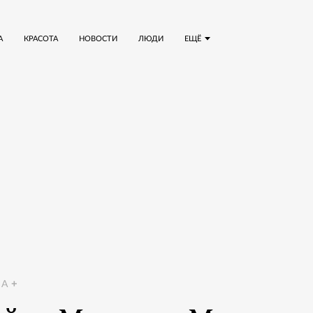
А
КРАСОТА
НОВОСТИ
ЛЮДИ
ЕЩЁ
A