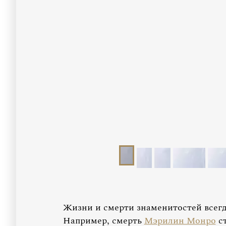
Жизни и смерти знаменитостей всегд
Например, смерть
Мэрилин Монро
ст