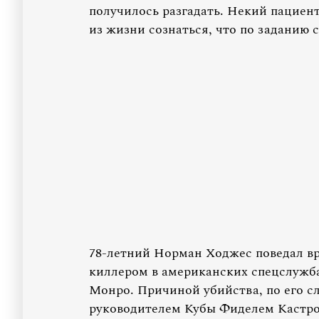
получилось разгадать. Некий пациен
из жизни сознаться, что по заданию
78-летний Норман Ходжес поведал вр
киллером в американских спецслужба
Монро. Причиной убийства, по его сл
руководителем Кубы Фиделем Кастро.