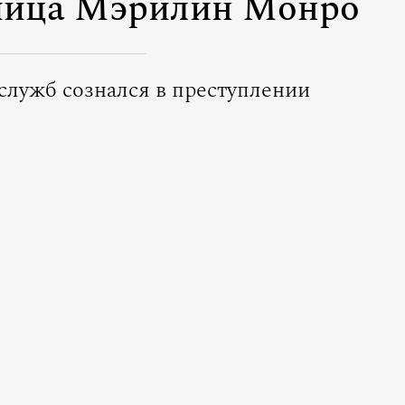
бийца Мэрилин Монро
лужб сознался в преступлении