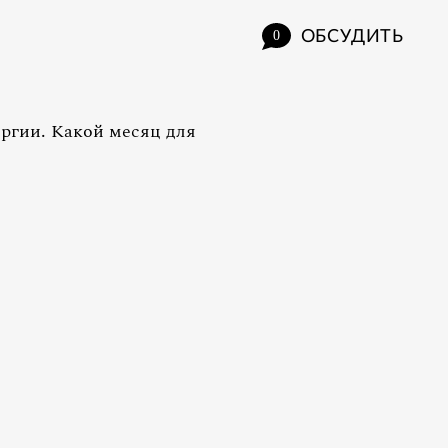
ОБСУДИТЬ
0
ергии. Какой месяц для