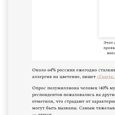
Этот 
прояв
вак
Около 64% россиян ежегодно сталкива
аллергия на цветение, пишет
«Газета
Опрос полумиллиона человек (40% му
респондентов пожаловались на другие
отметили, что страдают от характерн
могут быть вызваны. Самым тяжелым
— август.