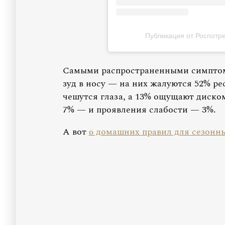
Публикация от Роспотреб
Самыми распространенными симптома
зуд в носу — на них жалуются 52% ре
чешутся глаза, а 13% ощущают диско
7% — и проявления слабости — 3%.
А вот
6 домашних правил для сезонн