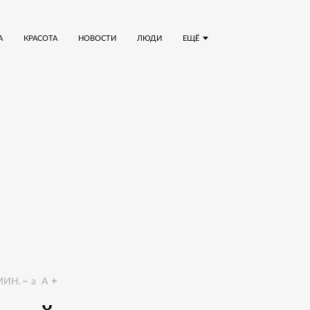
А
КРАСОТА
НОВОСТИ
ЛЮДИ
ЕЩЁ
ИН.
a
A