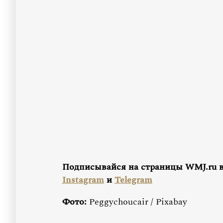
Подписывайся на страницы WMJ.ru 
Instagram
и
Telegram
Фото:
Peggychoucair / Pixabay