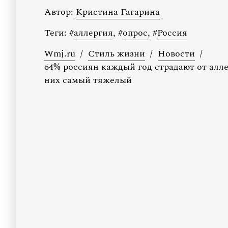
Автор:
Кристина Гагарина
Теги:
#
аллергия
,
#
опрос
,
#
Россия
Wmj.ru
/
Стиль жизни
/
Новости
/
64% россиян каждый год страдают от алл
них самый тяжелый