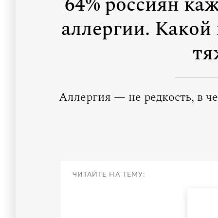
64% россиян каж
аллергии. Какой
тя
Аллергия — не редкость, в ч
ЧИТАЙТЕ НА ТЕМУ: