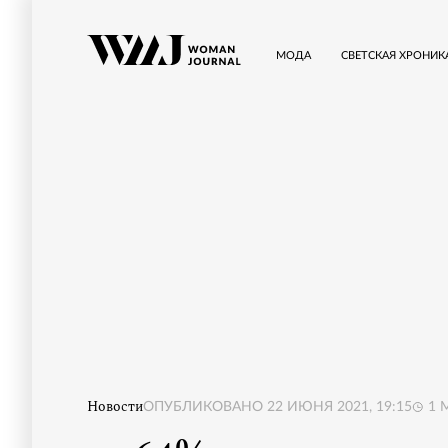
МОДА
СВЕТСКАЯ ХРОНИК
Новости
ОПУБЛИКОВАНО
22 ИЮНЯ 2021, 19:15
1
М