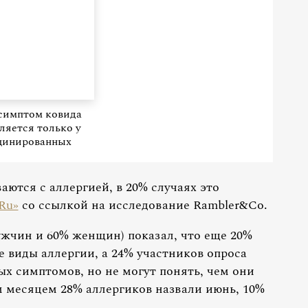
симптом ковида
ляется только у
цинированных
ются с аллергией, в 20% случаях это
.Ru»
со ссылкой на исследование Rambler&Co.
жчин и 60% женщин) показал, что еще 20%
 виды аллергии, а 24% участников опроса
ых симптомов, но не могут понять, чем они
 месяцем 28% аллергиков назвали июнь, 10%