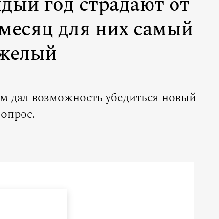
дый год страдают от
 месяц для них самый
желый
ем дал возможность убедиться новый
опрос.