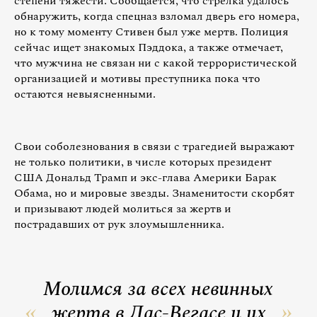
степени тяжести. Сообщается, что стрелка удалось
обнаружить, когда спецназ взломал дверь его номера,
но к тому моменту Стивен был уже мертв. Полиция
сейчас ищет знакомых Пэддока, а также отмечает,
что мужчина не связан ни с какой террористической
организацией и мотивы преступника пока что
остаются невыясненными.
Свои соболезнования в связи с трагедией выражают
не только политики, в числе которых президент
США Дональд Трамп и экс-глава Америки Барак
Обама, но и мировые звезды. Знаменитости скорбят
и призывают людей молиться за жертв и
пострадавших от рук злоумышленника.
Молимся за всех невинных
жертв в Лас-Вегасе и их