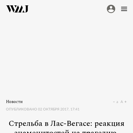
Новости
a
A
ОПУБЛИКОВАНО
02 ОКТЯБРЯ 2017, 17:41
Стрельба в Лас-Вегасе: реакция