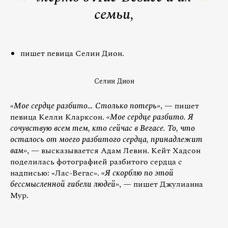
семьи,
пишет певица Селин Дион.
Селин Дион
«Мое сердце разбито… Столько потерь»
, — пишет
певица Келли Кларксон.
«Мое сердце разбито. Я
сочувствую всем тем, кто сейчас в Вегасе. То, что
осталось от моего разбитого сердца, принадлежит
вам»
, — высказывается Адам Левин. Кейт Хадсон
поделилась фотографией разбитого сердца с
надписью: «Лас-Вегас».
«Я скорблю по этой
бессмысленной гибели людей»
, — пишет Джулианна
Мур.