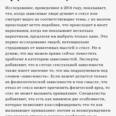
Исследование, проведенное в 2014 году, показывает,
что, когда зависимые люди думают о сексе или
смотрят видео на соответствующие темы, с их мозгом
происходит нечто подобное, что происходит в мозгу
наркоманов, когда им показывают несколько
наркотиков, предлагая им выбрать только одно. Это
первое исследование людей, потенциально
страдающих от навязчивых мыслей о сексе. Но я
думаю, что мы можем прямо сейчас поместить
проблему в категорию зависимостей. Эксперты
добавляют, что в случае сексуальной зависимости
также имеет значение то, что мы подразумеваем под
словом «зависимость». Если акцент делается только
на физиологической зависимости в том смысле, что
отказ от секса может причинить физический вред, то
секс не может вызывать привыкание. Специалисты
добавляют, что есть как минимум две особенности,
которые позволяют классифицировать что-то как
вызывающее привыкание: погоня за вознаграждением
или удовольствием и наличие конфликта из-за