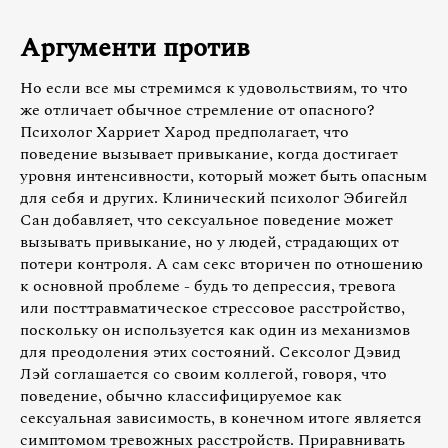
Аргументи против
Но если все мы стремимся к удовольствиям, то что
же отличает обычное стремление от опасного?
Психолог Харриет Харод предполагает, что
поведение вызывает привыкание, когда достигает
уровня интенсивности, который может быть опасным
для себя и других. Клинический психолог Эбигейл
Сан добавляет, что сексуальное поведение может
вызывать привыкание, но у людей, страдающих от
потери контроля. А сам секс вторичен по отношению
к основной проблеме - будь то депрессия, тревога
или посттравматическое стрессовое расстройство,
поскольку он используется как один из механизмов
для преодоления этих состояний. Сексолог Дэвид
Лэй соглашается со своим коллегой, говоря, что
поведение, обычно классифицируемое как
сексуальная зависимость, в конечном итоге является
симптомом тревожных расстройств. Приравнивать