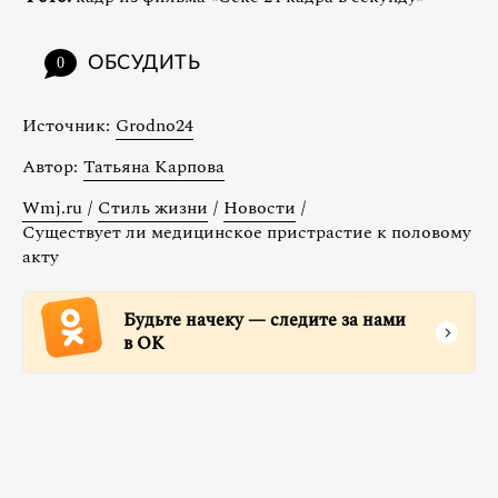
ОБСУДИТЬ
0
Источник:
Grodno24
Автор:
Татьяна Карпова
Wmj.ru
/
Стиль жизни
/
Новости
/
Существует ли медицинское пристрастие к половому
акту
Будьте начеку — следите за нами
в ОК