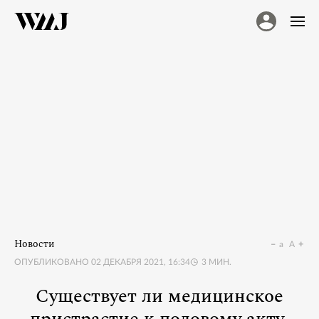
Новости
a
A
ОПУБЛИКОВАНО
02 ДЕКАБРЯ 2021, 16:34
3
МИН.
Существует ли медицинское