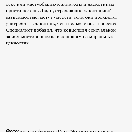
секс или мастурбацию к алкоголю и наркотикам
просто нелепо. Люди, страдающие алкогольной
зависимостью, могут умереть, если они прекратят
употреблять алкоголь, чего нельзя сказать о сексе.
Специалист добавил, что концепция сексуальной
зависимости основана в основном на моральных
ценностях.
Фото:
кадр из фильма «Секс 24 кадра в секунду»