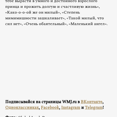
тебе вырасти в умного и достойного взрослого
принца и прожить долгую и счастливую жизнь»,
«Како-о-о-ой же он милый», «Степень
мимимишности зашкаливает», «Такой милый, что
сил нет», «Очень обаятельный», «Маленький ангел».
Подписывайся на страницы WMJ.ru в
ВКонтакте
,
Одноклассниках
,
Facebook
,
Instagram
и
Telegram
!