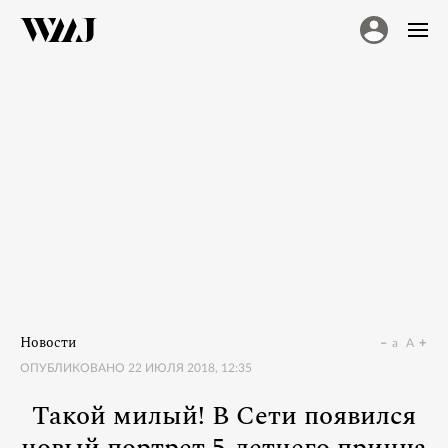
Новости
a
A
ОПУБЛИКОВАНО
22 ИЮЛЯ 2018, 12:35
Такой милый! В Сети появился