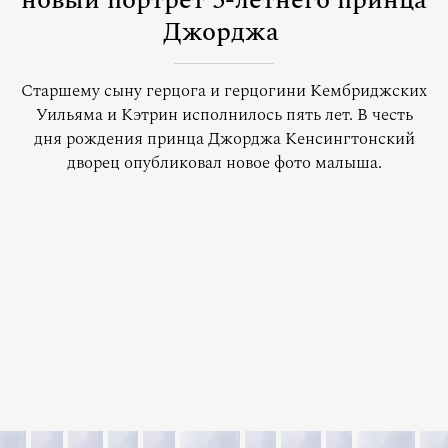
новый портрет 5-летнего принца
Джорджа
Старшему сыну герцога и герцогини Кембриджских
Уильяма и Кэтрин исполнилось пять лет. В честь
дня рождения принца Джорджа Кенсингтонский
дворец опубликовал новое фото малыша.