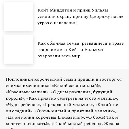
Кейт Миддлтон и принц Уильям
усилили охрану принцу Джорджу после
угроз о нападении
Как обычная семья: резвящиеся в траве
старшие дети Кейт и Уильяма
очаровали весь мир
Поклонники королевской семьи пришли в восторг от
снимка именинника: «Какой же он милый!»,
«Красивый малыш», «С днем рождения, будущий
король!», «Как приятно смотреть на этого малыша»,
«Чудо-ребенок», «Прекрасный мальчик», «Какой же
он сладкий», «Очень милый и приятный мальчик»,
«Да он копия королевы Елизаветы!», «О боже! Так и
хочется потискать!», «Такой милый ребенок. Желаю