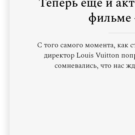
Теперь еще и ак
фильме 
С того самого момента, как с
директор Louis Vuitton поп
сомневались, что нас ж