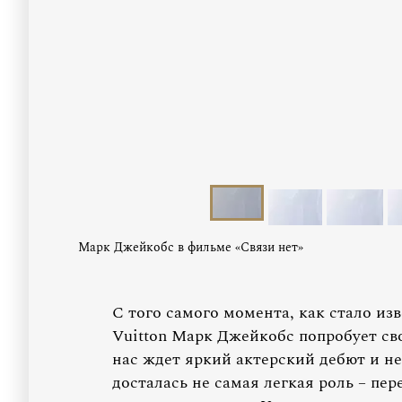
Марк Джейкобс в фильме «Связи нет»
С того самого момента, как стало из
Vuitton Марк Джейкобс попробует сво
нас ждет яркий актерский дебют и н
досталась не самая легкая роль – пе