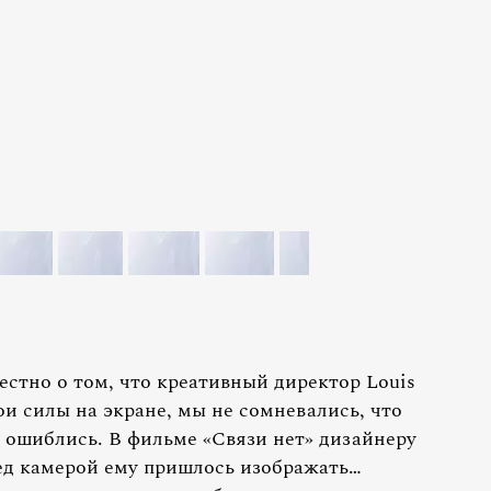
вестно о том, что креативный директор Louis
и силы на экране, мы не сомневались, что
е ошиблись. В фильме «Связи нет» дизайнеру
ред камерой ему пришлось изображать…