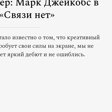
тер: Марк Джейкобс в
«Связи нет»
тало известно о том, что креативный
робует свои силы на экране, мы не
дет яркий дебют и не ошиблись.