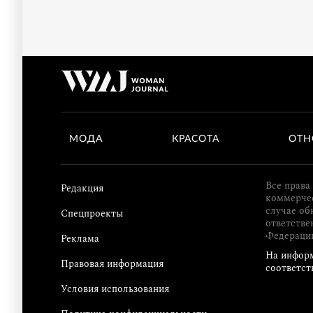
МОДА
КРАСОТА
ОТН
Все права
Редакция
коммерчес
случае об
Спецпроекты
ответстве
Федераци
Реклама
На информ
Правовая информация
соответст
Условия использования