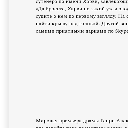
сутенера по имени Харви, завлекающ
«Да бросьте, Харви не такой уж и зло
судите о нем по первому взгляду. На
найти крышу над головой. Другой воп
самими приятными парнями по Skype
Мировая премьера драмы Генри Алекс