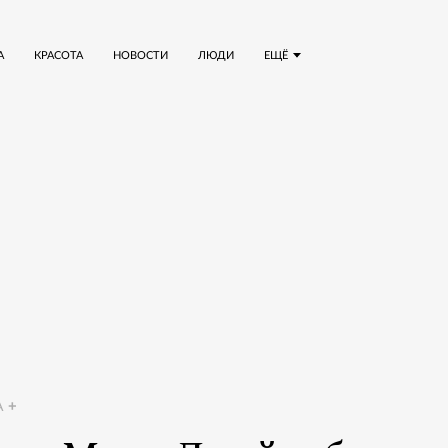
А
КРАСОТА
НОВОСТИ
ЛЮДИ
ЕЩЁ
A