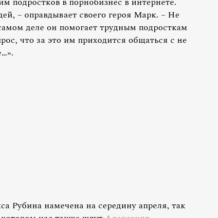
им подростков в порнобизнес в интернете.
дей, – оправдывает своего героя Марк. – Не
 самом деле он помогает трудным подросткам
рос, что за это им приходится общаться с не
…».
а Рубина намечена на середину апреля, так