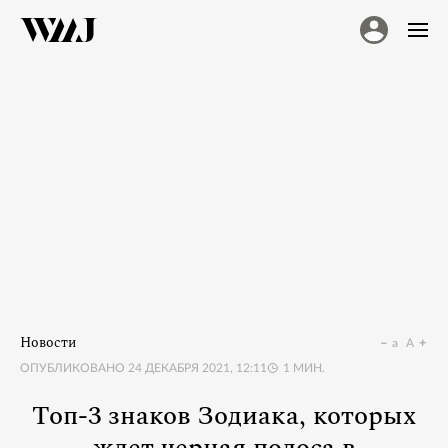
Новости
a
A
ОПУБЛИКОВАНО
24 ДЕКАБРЯ 2021, 12:11
1
МИН.
Топ-3 знаков Зодиака, которых