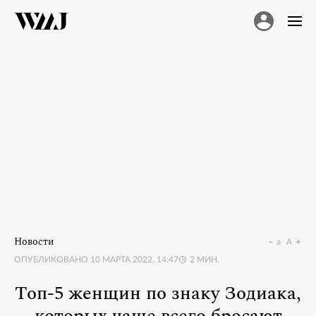
Новости
a
A
ОПУБЛИКОВАНО
10 МАРТА 2022, 14:47
2
МИН.
Топ-5 женщин по знаку Зодиака,