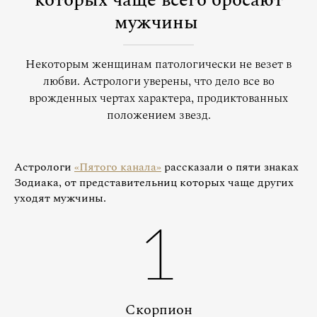
которых чаще всего бросают
мужчины
Некоторым женщинам патологически не везет в
любви. Астрологи уверены, что дело все во
врожденных чертах характера, продиктованных
положением звезд.
Астрологи
«Пятого канала»
рассказали о пяти знаках
Зодиака, от представительниц которых чаще других
уходят мужчины.
1
Скорпион