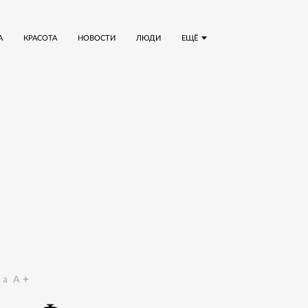
А
КРАСОТА
НОВОСТИ
ЛЮДИ
ЕЩЁ
a
A