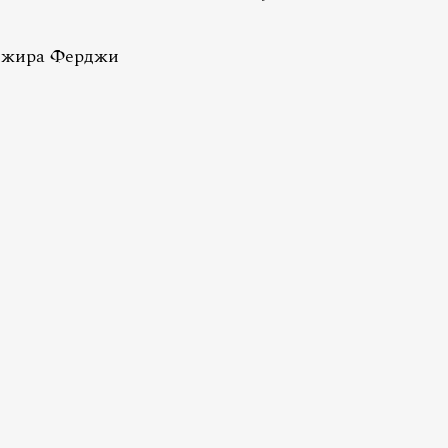
нжира Ферджи