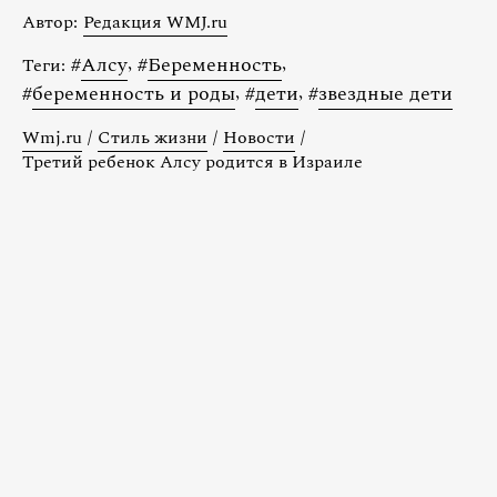
Автор:
Редакция WMJ.ru
#
Алсу
,
#
Беременность
,
Теги:
#
беременность и роды
,
#
дети
,
#
звездные дети
Wmj.ru
/
Стиль жизни
/
Новости
/
Третий ребенок Алсу родится в Израиле