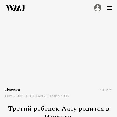
Новости
a
A
ОПУБЛИКОВАНО
01 АВГУСТА 2016, 13:19
Третий ребенок Алсу родится в