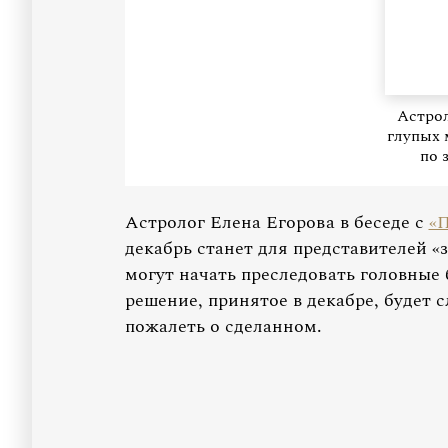
Астрол
глупых
по 
Астролог Елена Егорова в беседе с
«
декабрь станет для представителей «
могут начать преследовать головные 
решение, принятое в декабре, будет 
пожалеть о сделанном.