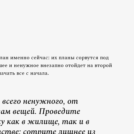
лан именно сейчас: их планы сорвутся под
шее и ненужное внезапно отойдет на второй
ачать все с начала.
 всего ненужного, от
ам вещей. Проведите
у как в жилище, так и в
стве: сотрите лишнее из