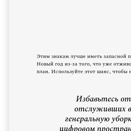
Этим знакам лучше иметь запасной п
Новый год из-за того, что уже отжив
план. Используйте этот шанс, чтобы н
Избавьтесь от
отслуживших в
генеральную уборк
цифровом простран