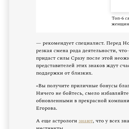
Топ-6 с
женщин 
— рекомендует специалист. Перед Но
резкая смена рода деятельности, что
придаст силы Сразу после этой неож
представителей этих знаков ждут сч
поддержки от близких.
«Вы получите приличные бонусы бла
Ничего не бойтесь, смело избавляйте
обновленными в прекрасной компани
Егорова.
А еще астрологи
знают
, что у всех з
инстинкты.