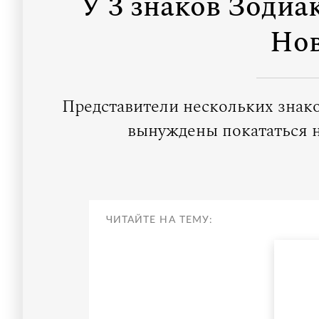
У 3 знаков Зодиа
Нов
Представители нескольких знако
вынуждены покататься н
ЧИТАЙТЕ НА ТЕМУ: