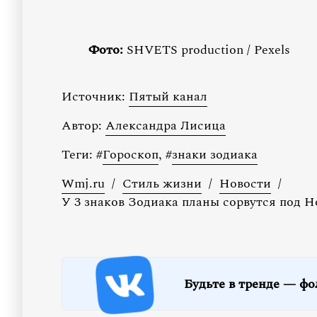
Фото:
SHVETS production / Pexels
Источник:
Пятый канал
Автор:
Александра Лисица
Теги:
#
Гороскоп
,
#
знаки зодиака
Wmj.ru
/
Стиль жизни
/
Новости
/
У 3 знаков Зодиака планы сорвутся под Н
Будьте в тренде — фо