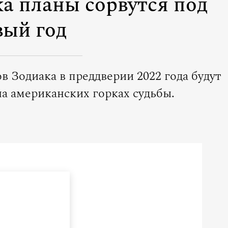
ка планы сорвутся под
ый год
в Зодиака в преддверии 2022 года будут
а американских горках судьбы.