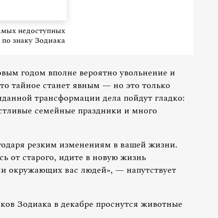
амых недоступных
по знаку Зодиака
вым годом вполне вероятно увольнение и
-то тайное станет явным — но это только
иданной трансформации дела пойдут гладко:
астливые семейные праздники и много
годаря резким изменениям в вашей жизни.
сь от старого, идите в новую жизнь
и окружающих вас людей», — напутствует
наков Зодиака в декабре проснутся животные