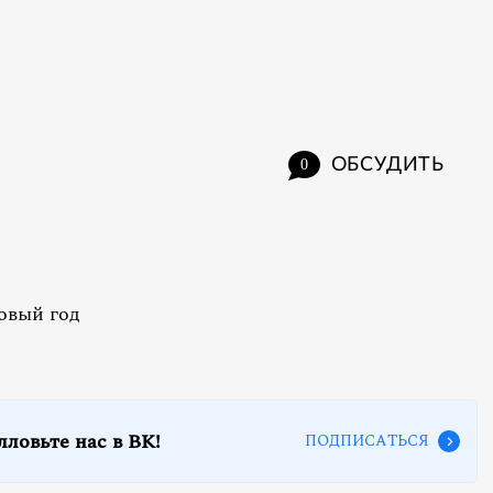
ОБСУДИТЬ
0
овый год
лловьте нас в ВК!
ПОДПИСАТЬСЯ