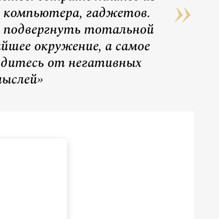
 компьютера, гаджетов.
о подвергнуть тотальной
йшее окружение, а самое
одитесь от негативных
ыслей»