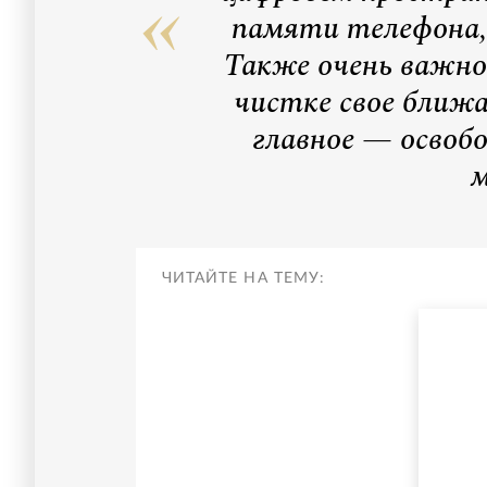
памяти телефона,
Также очень важн
чистке свое ближа
главное — освоб
м
ЧИТАЙТЕ НА ТЕМУ: