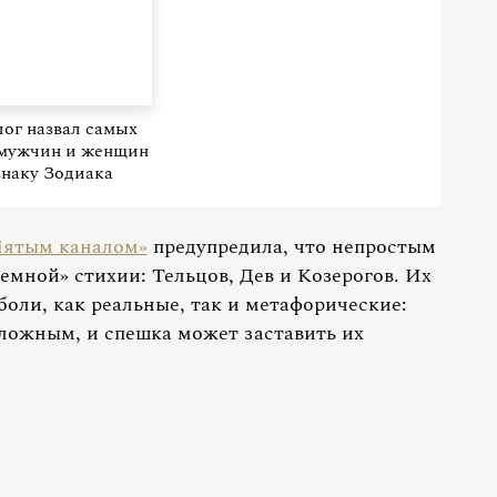
ог назвал самых
 мужчин и женщин
знаку Зодиака
Пятым каналом»
предупредила, что непростым
земной» стихии: Тельцов, Дев и Козерогов. Их
боли, как реальные, так и метафорические:
сложным, и спешка может заставить их