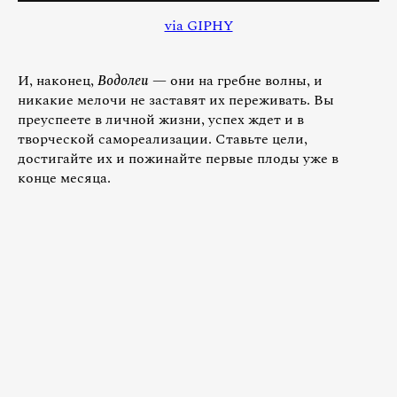
via GIPHY
И, наконец,
Водолеи
— они на гребне волны, и
никакие мелочи не заставят их переживать. Вы
преуспеете в личной жизни, успех ждет и в
творческой самореализации. Ставьте цели,
достигайте их и пожинайте первые плоды уже в
конце месяца.