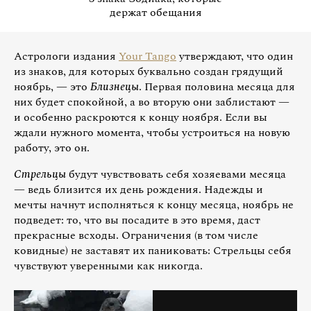
держат обещания
Астрологи издания
Your Tango
утверждают, что один
из знаков, для которых буквально создан грядущий
ноябрь, — это
Близнецы
. Первая половина месяца для
них будет спокойной, а во вторую они заблистают —
и особенно раскроются к концу ноября. Если вы
ждали нужного момента, чтобы устроиться на новую
работу, это он.
Стрельцы
будут чувствовать себя хозяевами месяца
— ведь близится их день рождения. Надежды и
мечты начнут исполняться к концу месяца, ноябрь не
подведет: то, что вы посадите в это время, даст
прекрасные всходы. Ограничения (в том числе
ковидные) не заставят их паниковать: Стрельцы себя
чувствуют уверенными как никогда.