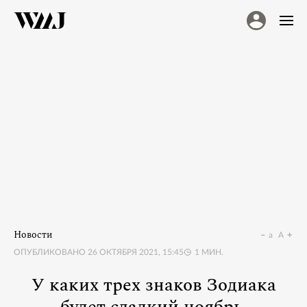
Новости
a
A
ОПУБЛИКОВАНО
26 ОКТЯБРЯ 2021, 15:45
1
МИН.
У каких трех знаков Зодиака