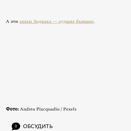
А эти
знаки Зодиака — худшие бывшие
.
Фото:
Andrea Piacquadio / Pexels
ОБСУДИТЬ
0