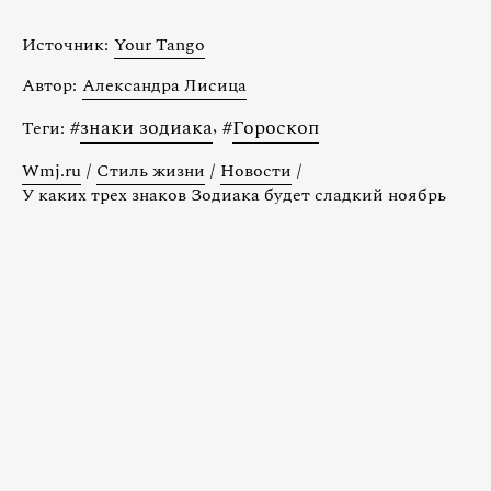
Источник:
Your Tango
Автор:
Александра Лисица
#
знаки зодиака
,
#
Гороскоп
Теги:
Wmj.ru
/
Стиль жизни
/
Новости
/
У каких трех знаков Зодиака будет сладкий ноябрь