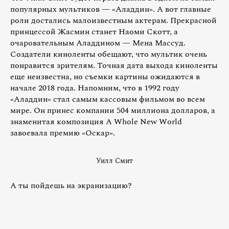
популярных мультиков — «Аладдин». А вот главные
роли достались малоизвестным актерам. Прекрасной
принцессой Жасмин станет Наоми Скотт, а
очаровательным Аладдином — Мена Массуд.
Создатели киноленты обещают, что мультик очень
понравится зрителям. Точная дата выхода киноленты
еще неизвестна, но съемки картины ожидаются в
начале 2018 года. Напомним, что в 1992 году
«Аладдин» стал самым кассовым фильмом во всем
мире. Он принес компании 504 миллиона долларов, а
знаменитая композиция A Whole New World
завоевала премию «Оскар».
Уилл Смит
А ты пойдешь на экранизацию?