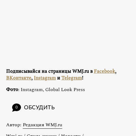
Подписывайся на страницы WMJ.ru в
Facebook
,
ВКонтакте
,
Instagram
и
Telegram
!
Фото
: Instagram, Global Look Press
ОБСУДИТЬ
0
Автор:
Редакция WMJ.ru
Wmj.ru
/
Стиль жизни
/
Новости
/