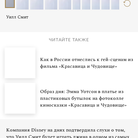
Уилл Смит
ЧИТАЙТЕ ТАКЖЕ
Как в России отнеслись к гей-сценам из
фильма «Красавица и Чудовище»
Образ дня: Эмма Уотсон в платье из
пластиковых бутылок на фотоколле
киносказки «Красавица и Чудовище»
Компания Disney на днях подтвердила слухи о том,
что Уилл Смит будет играть джина в одном из самых