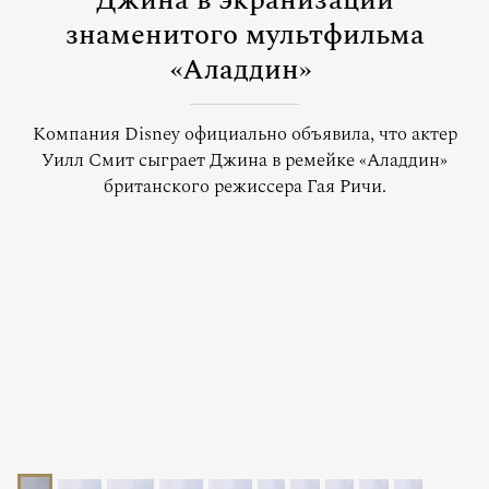
Джина в экранизации
знаменитого мультфильма
«Аладдин»
Компания Disney официально объявила, что актер
Уилл Смит сыграет Джина в ремейке «Аладдин»
британского режиссера Гая Ричи.