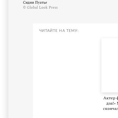
Сидни Пуатье
© Global Look Press
ЧИТАЙТЕ НА ТЕМУ:
Актер 
дза!»
сконча