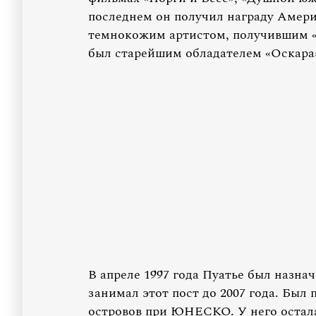
последнем он получил награду Амер
темнокожим артистом, получившим «
был старейшим обладателем «Оскара
В апреле 1997 года Пуатье был назна
занимал этот пост до 2007 года. Бы
островов при ЮНЕСКО. У него остала