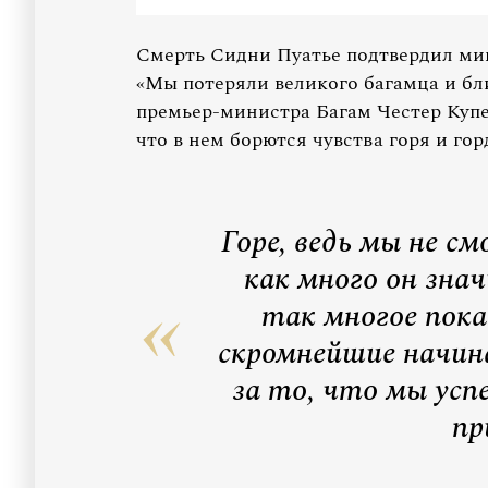
Смерть Сидни Пуатье подтвердил ми
«Мы потеряли великого багамца и бли
премьер-министра Багам Честер Купе
что в нем борются чувства горя и гор
Горе, ведь мы не с
как много он зна
так многое пока
скромнейшие начин
за то, что мы усп
пр