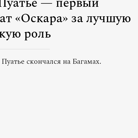
Пуатье — первый
ат «Оскара» за лучшую
кую роль
 Пуатье скончался на Багамах.