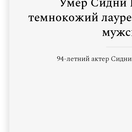
Умер Сидни 
темнокожий лауре
мужс
94-летний актер Сидни