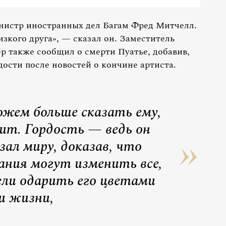
нистр иностранных дел Багам Фред Митчелл.
зкого друга», — сказал он. Заместитель
р также сообщил о смерти Пуатье, добавив,
дости после новостей о кончине артиста.
можем больше сказать ему,
чит. Гордость — ведь он
зал миру, доказав, что
ания могут изменить все,
ели одарить его цветами
и жизни,