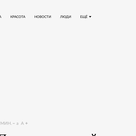
А
КРАСОТА
НОВОСТИ
ЛЮДИ
ЕЩЁ
МИН.
a
A