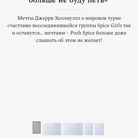
больше не буду петь»
Мечты Джерри Холлиуэлл о мировом турне
счастливо воссоединившейся группы Spice Girls так
и останутся… мечтами – Posh Spice больше даже
слышать об этом не желает!