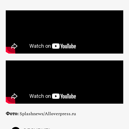
Фото:
Splashnews/Alloverpress.ru