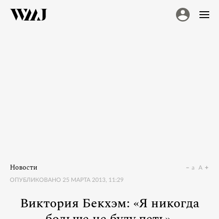
Новости
a
A
ОПУБЛИКОВАНО
25 МАРТА 2013, 11:29
Виктория Бекхэм: «Я никогда