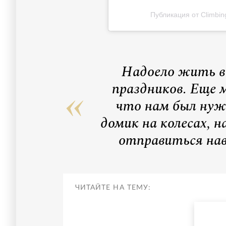
Публикация от Climbing
Надоело жить в
праздников. Еще 
что нам был нуж
домик на колесах, 
отправиться на
ЧИТАЙТЕ НА ТЕМУ: