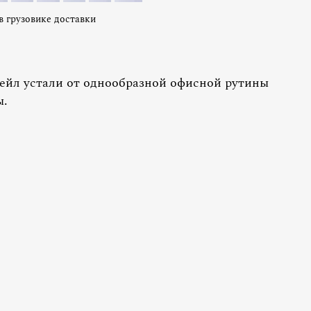
в грузовике доставки
ейл устали от однообразной офисной рутины
ы.