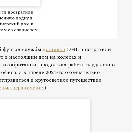
уги превратили
ечную лодку в
йнерский дом и
там со спаниелем
ый фургон службы
доставки
DHL и потратили
го в настоящий дом на колесах и
еликобритании, продолжая работать удаленно.
 офиса, а в апреле 2021-го окончательно
 отправиться в кругосветное путешествие
сные ограничения
).