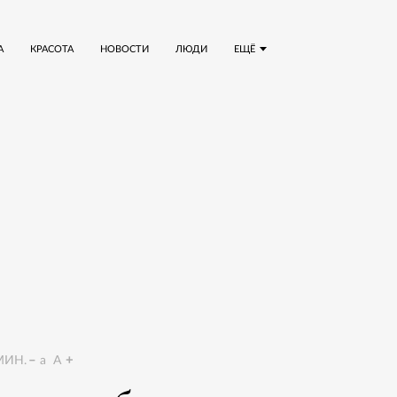
А
КРАСОТА
НОВОСТИ
ЛЮДИ
ЕЩЁ
ИН.
a
A