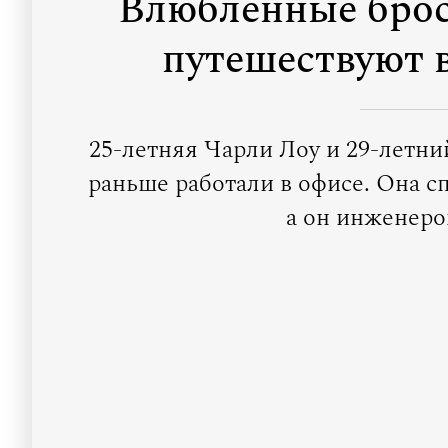
Влюбленные брос
путешествуют 
25-летняя Чарли Лоу и 29-летн
раньше работали в офисе. Она 
а он инженер