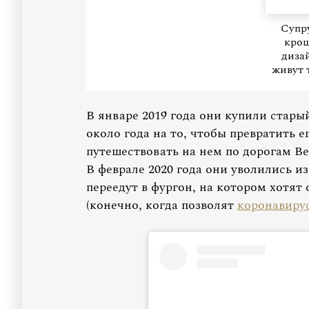
Супр
крош
диза
живут 
В январе 2019 года они купили стар
около года на то, чтобы превратить е
путешествовать на нем по дорогам В
В феврале 2020 года они уволились из
переедут в фургон, на котором хотят
(конечно, когда позволят
коронавиру