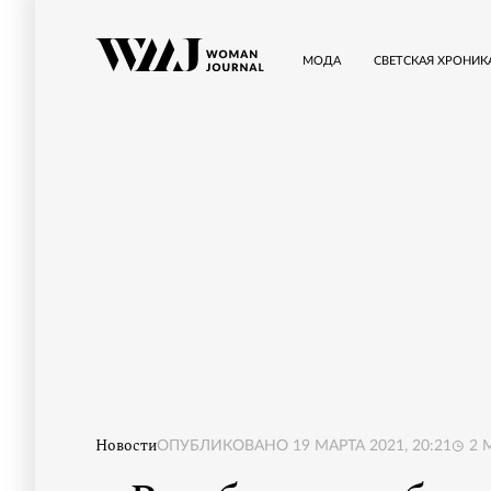
МОДА
СВЕТСКАЯ ХРОНИК
Новости
ОПУБЛИКОВАНО
19 МАРТА 2021, 20:21
2
М