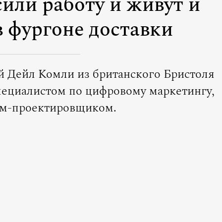
или работу и живут и
в фургоне доставки
ий Дейл Комли из британского Бристоля
специалистом по цифровому маркетингу,
ом-проектировщиком.