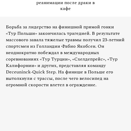
реанимации после драки в
кафе
Борьба за лидерство на финишной прямой гонки
«Тур Польши» закончилась трагедией. В результате
массового завала тяжелые травмы получил 23-летний
спортсмен из Голландии Фабио Якобсен. Он
неоднократно побеждал в международных
соревнованиях «Тур Турции», «Схелдепрейс», «Тур
Калифорнии» и других, представляя команду
Deceuninck-Quick Step. На финише в Польше его
вытолкнули с трассы, после чего велосипед на
огромной скорости влетел в ограждение.