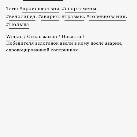
#
происшествия
,
#
спортсмены
,
Теги:
#
велосипед
,
#
авария
,
#
травмы
,
#
соревнования
,
#
Польша
Wmj.ru
/
Стиль жизни
/
Новости
/
Победителя велогонок ввели в кому после аварии,
спровоцированной соперником