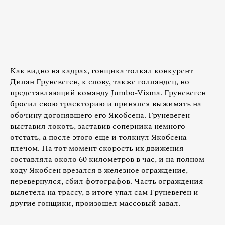
Как видно на кадрах, гонщика толкал конкурент
Дилан Груневеген, к слову, также голландец, но
представляющий команду Jumbo-Visma. Груневеген
бросил свою траекторию и принялся выжимать на
обочину догонявшего его Якобсена. Груневеген
выставил локоть, заставив соперника немного
отстать, а после этого еще и толкнул Якобсена
плечом. На тот момент скорость их движения
составляла около 60 километров в час, и на полном
ходу Якобсен врезался в железное ограждение,
перевернулся, сбил фотографов. Часть ограждения
вылетела на трассу, в итоге упал сам Груневеген и
другие гонщики, произошел массовый завал.