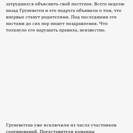
затруднился объяснить свой поступок. Всего неделю
назад Груневеген и его подруга объявили о том, что
впервые станут родителями. Под последними его
постами до сих пор пишут поздравления. Что
толкнуло его нарушить правила, неизвестно.
Груневегена уже исключили из числа участников
соревнований. Представители команды