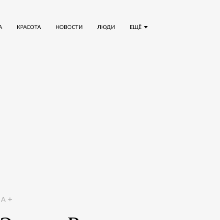
А
КРАСОТА
НОВОСТИ
ЛЮДИ
ЕЩЁ
A