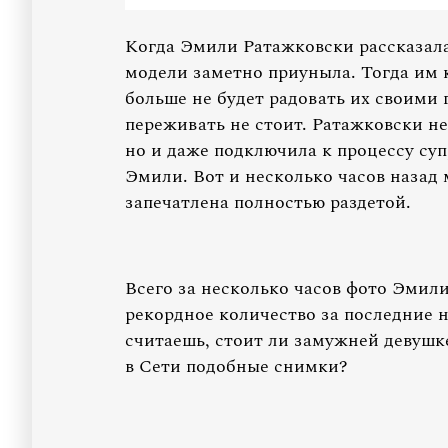
Когда Эмили Ратажковски рассказала
модели заметно приуныла. Тогда им к
больше не будет радовать их своими 
переживать не стоит. Ратажковски н
но и даже подключила к процессу су
Эмили. Вот и несколько часов назад 
запечатлена полностью раздетой.
Всего за несколько часов фото Эмил
рекордное количество за последние н
считаешь, стоит ли замужней девушке
в Сети подобные снимки?