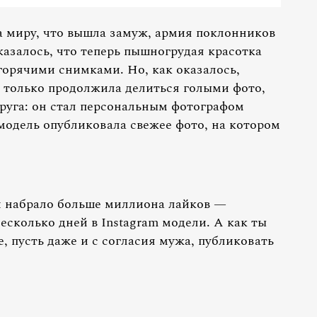
 миру, что вышла замуж, армия поклонников
азалось, что теперь пышногрудая красотка
горячими снимками. Но, как оказалось,
е только продолжила делиться голыми фото,
пруга: он стал персональным фотографом
модель опубликовала свежее фото, на котором
и набрало больше миллиона лайков —
есколько дней в Instagram модели. А как ты
, пусть даже и с согласия мужа, публиковать