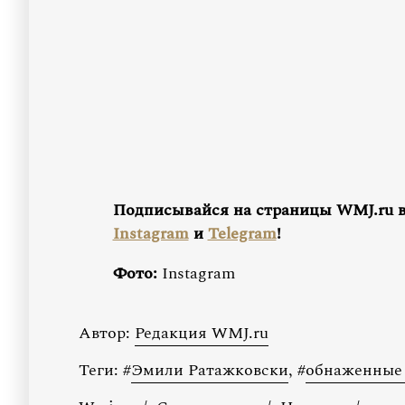
Подписывайся на страницы WMJ.ru 
Instagram
и
Telegram
!
Фото:
Instagram
Автор:
Редакция WMJ.ru
Теги:
#
Эмили Ратажковски
,
#
обнаженные 