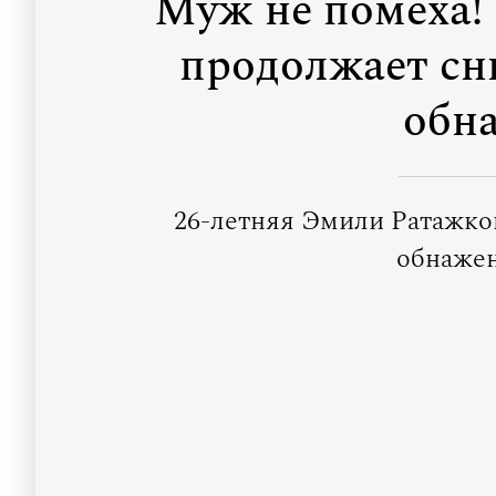
Муж не помеха!
продолжает сн
обн
26-летняя Эмили Ратажко
обнаже