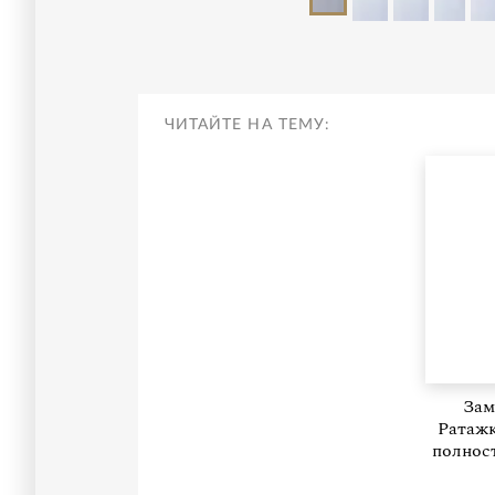
ЧИТАЙТЕ НА ТЕМУ:
Зам
Ратажк
полност