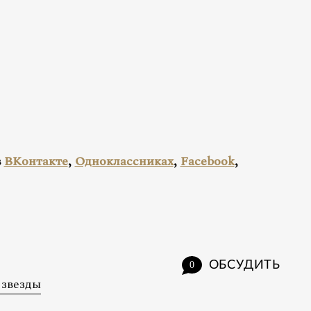
в
ВКонтакте
,
Одноклассниках
,
Facebook
,
ОБСУДИТЬ
0
звезды