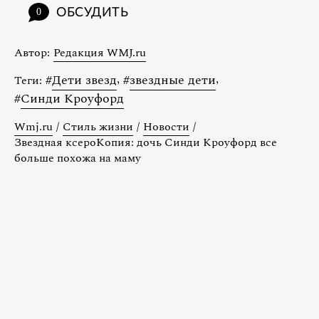
ОБСУДИТЬ
0
Автор:
Редакция WMJ.ru
#
Дети звезд
,
#
звездные дети
,
Теги:
#
Синди Кроуфорд
Wmj.ru
/
Стиль жизни
/
Новости
/
Звездная ксероКопия: дочь Синди Кроуфорд все
больше похожа на маму