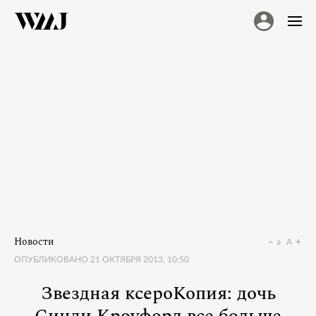
Новости
a
A
ОПУБЛИКОВАНО
21 ОКТЯБРЯ 2013, 10:50
Звездная ксероКопия: дочь