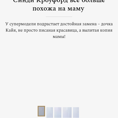
Синди Кроуфорд все больше
похожа на маму
У супермодели подрастает достойная замена – дочка
Кайя, не просто писаная красавица, а вылитая копия
мамы!