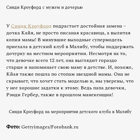
Синди Кроуфорд с мужем и дочерью
У
Синди Кроуфорд
подрастает достойная замена –
дочка Кайя, не просто писаная красавица, а вылитая
копия мамы! В минувшие выходные супермодель
приехала в детский клуб в Малибу, чтобы поддержать
дочурку на местном мероприятии. Несмотря на то,
что девочке всего 12 лет, она выглядит гораздо
старше и напоминает свою маму в детстве. И, похоже,
Кйая также пошла по стопам звездной мамы. Она не
скрывает, что хочет стать моделью и, мы уверены, что
у нее хорошие задатки к этому. Ведь папа девочки,
Рэнди Гербер, также в прошлом манекенщик!
Синди Кроуфорд на мероприятии детского клуба в Малибу
Фото:
Gettyimages/Fotobank.ru