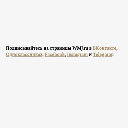
Подписывайтесь на страницы WMJ.ru в
ВКонтакте
,
Одноклассниках
,
Facebook
,
Instagram
и
Telegram
!