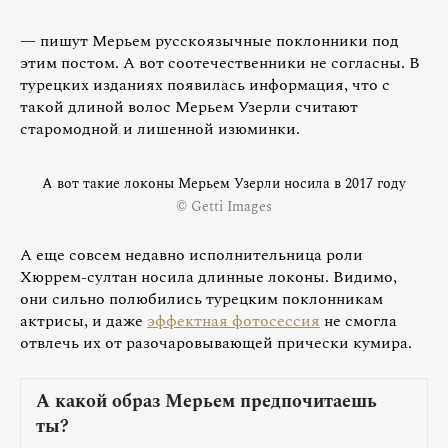
— пишут Мерьем русскоязычные поклонники под
этим постом. А вот соотечественники не согласны. В
турецких изданиях появилась информация, что с
такой длиной волос Мерьем Узерли считают
старомодной и лишенной изюминки.
А вот такие локоны Мерьем Узерли носила в 2017 году
© Getti Images
А еще совсем недавно исполнительница роли
Хюррем-султан носила длинные локоны. Видимо,
они сильно полюбились турецким поклонникам
актрисы, и даже
эффектная фотосессия
не смогла
отвлечь их от разочаровывающей прически кумира.