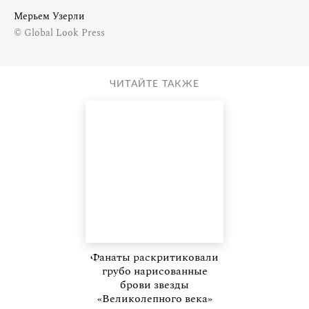
Мерьем Узерли
© Global Look Press
ЧИТАЙТЕ ТАКЖЕ
Фанаты раскритиковали
грубо нарисованные
брови звезды
«Великолепного века»