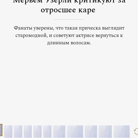
Мерьем Узерли критикуют за
отросшее каре
Фанаты уверены, что такая прическа выглядит
старомодной, и советуют актрисе вернуться к
длинным волосам.