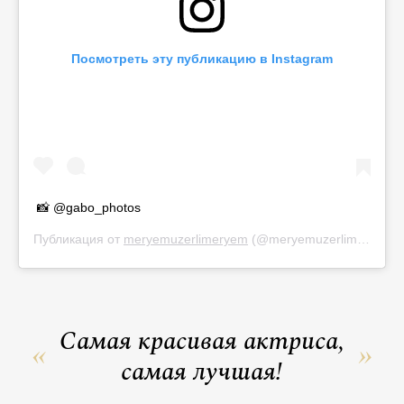
Посмотреть эту публикацию в Instagram
📸 @gabo_photos
Публикация от
meryemuzerlimeryem
(@meryemuzerlimeryem)
Самая красивая актриса,
самая лучшая!