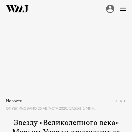
Новости
a
A
ОПУБЛИКОВАНО
25 АВГУСТА 2020, 17:51
1
МИН.
Звезду «Великолепного века»