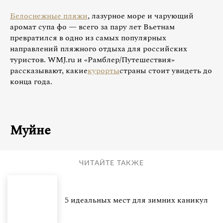
Белоснежные пляжи
, лазурное море и чарующий
аромат супа фо — всего за пару лет Вьетнам
превратился в одно из самых популярных
направлений пляжного отдыха для российских
туристов. WMJ.ru и «Рамблер/Путешествия»
рассказывают, какие
курорты
страны стоит увидеть до
конца года.
Муйне
ЧИТАЙТЕ ТАКЖЕ
5 идеальных мест для зимних каникул