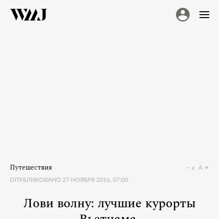
Путешествия
a
A
ОПУБЛИКОВАНО
27 НОЯБРЯ 2016, 07:00
Лови волну: лучшие курорты