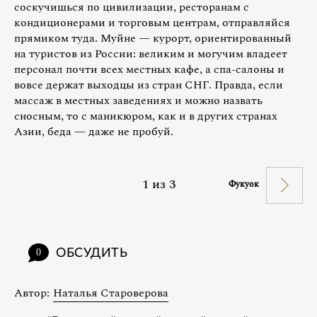
соскучишься по цивилизации, ресторанам с
кондиционерами и торговым центрам, отправляйся
прямиком туда. Муйне — курорт, ориентированный
на туристов из России: великим и могучим владеет
персонал почти всех местных кафе, а спа-салоны и
вовсе держат выходцы из стран СНГ. Правда, если
массаж в местных заведениях и можно назвать
сносным, то с маникюром, как и в других странах
Азии, беда — даже не пробуй.
1
из
3
Фукуок
ОБСУДИТЬ
0
Автор:
Наталья Староверова