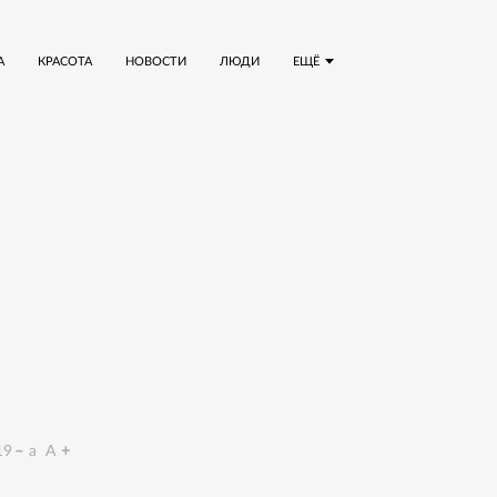
А
КРАСОТА
НОВОСТИ
ЛЮДИ
ЕЩЁ
19
a
A