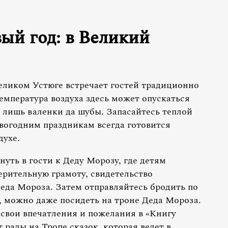
вый год: в Великий
еликом Устюге встречает гостей традиционно
емпература воздуха здесь может опускаться
т лишь валенки да шубы. Запасайтесь теплой
овогодним праздникам всегда готовится
духе.
нуть в гости к Деду Морозу, где детям
верительную грамоту, свидетельство
еда Мороза. Затем отправляйтесь бродить по
, можно даже посидеть на троне Деда Мороза.
 свои впечатления и пожелания в «Книгу
 рады на Тропе сказок, которая ведет в