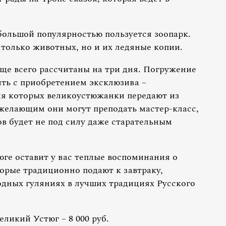
большой популярностью пользуется зоопарк.
 только животных, но и их ледяные копии.
ще всего рассчитаны на три дня. Погружение
ть с приобретением эксклюзива –
ия которых великоустюжанки передают из
 желающим они могут преподать мастер-класс,
в будет не под силу даже старательным
ге оставит у вас теплые воспоминания о
орые традиционно подают к завтраку,
одных гуляниях в лучших традициях Русского
ликий Устюг – 8 000 руб.