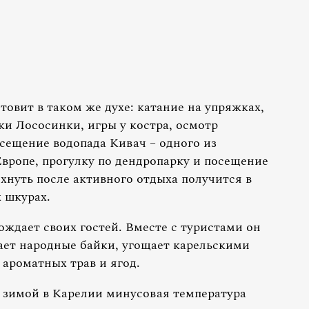
товит в таком же духе: катание на упряжках,
еки Лососинки, игры у костра, осмотр
сещение водопада Кивач – одного из
вропе, прогулку по дендропарку и посещение
хнуть после активного отдыха получится в
 шкурах.
ждает своих гостей. Вместе с туристами он
ает народные байки, угощает карельскими
ароматных трав и ягод.
ь зимой в Карелии минусовая температура