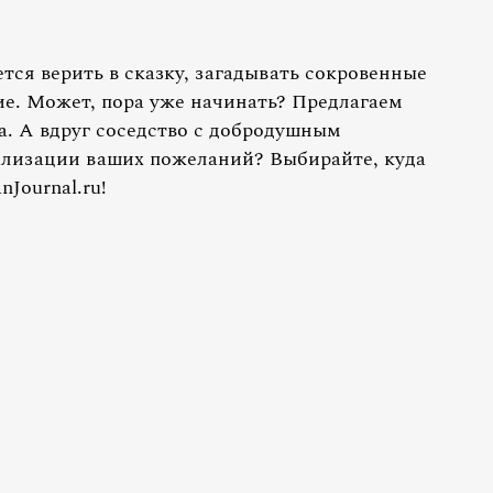
ется верить в сказку, загадывать сокровенные
ие. Может, пора уже начинать? Предлагаем
а. А вдруг соседство с добродушным
ализации ваших пожеланий? Выбирайте, куда
Journal.ru!