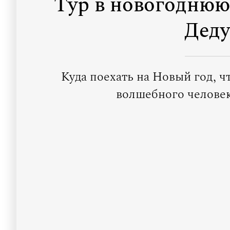
Тур в новогоднюю 
Деду
Куда поехать на Новый год, ч
волшебного человек