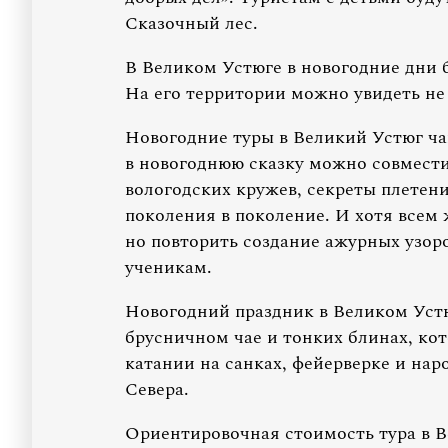
Сказочный лес.
В Великом Устюге в новогодние дни 
На его территории можно увидеть не
Новогодние туры в Великий Устюг ча
в новогоднюю сказку можно совмести
вологодских кружев, секреты плетен
поколения в поколение. И хотя всем
но повторить создание ажурных узоро
ученикам.
Новогодний праздник в Великом Устю
брусничном чае и тонких блинах, кот
катании на санках, фейерверке и нар
Севера.
Ориентировочная стоимость тура в Ве