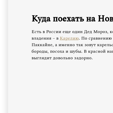
Куда поехать на Но
Есть в России еще один Дед Мороз, к
владения – в
Карелию
. По сравнению
Паккайне, а именно так зовут карель
бороды, посоха и шубы. В красной н
выглядит довольно задорно.