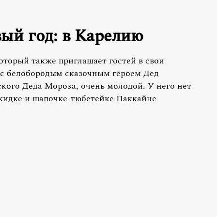
вый год: в Карелию
оторый также приглашает гостей в свои
 с белобородым сказочным героем Дед
ского Деда Мороза, очень молодой. У него нет
акидке и шапочке-тюбетейке Паккайне