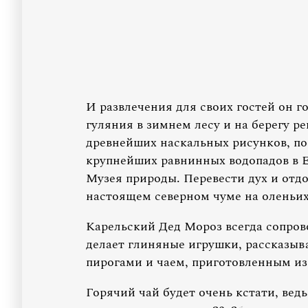
И развлечения для своих гостей он го
гуляния в зимнем лесу и на берегу р
древнейших наскальных рисунков, по
крупнейших равнинных водопадов в Е
Музея природы. Перевести дух и отдо
настоящем северном чуме на оленьих
Карельский Дед Мороз всегда сопрово
делает глиняные игрушки, рассказыв
пирогами и чаем, приготовленным из 
Горячий чай будет очень кстати, вед