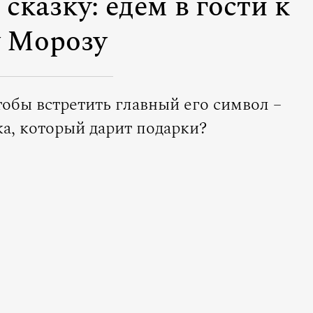
сказку: едем в гости к
 Морозу
тобы встретить главный его символ –
а, который дарит подарки?