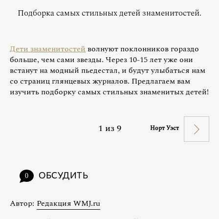
Подборка самых стильных детей знаменитостей.
Дети знаменитостей
волнуют поклонников гораздо
больше, чем сами звезды. Через 10-15 лет уже они
встанут на модный пьедестал, и будут улыбаться нам
со страниц глянцевых журналов. Предлагаем вам
изучить подборку самых стильных знаменитых детей!
1
из
9
Норт Уэст
ОБСУДИТЬ
0
Автор:
Редакция WMJ.ru