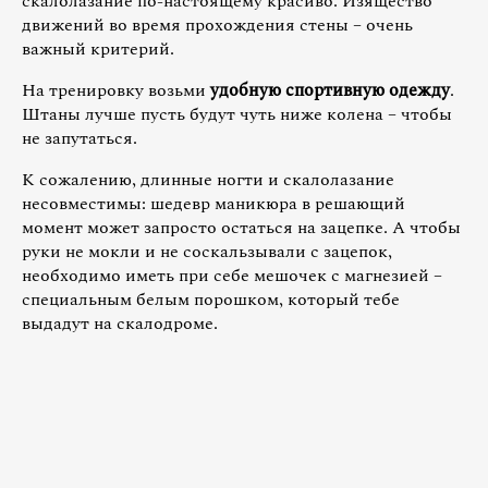
скалолазание по-настоящему красиво. Изящество
движений во время прохождения стены – очень
важный критерий.
На тренировку возьми
удобную спортивную одежду
.
Штаны лучше пусть будут чуть ниже колена – чтобы
не запутаться.
К сожалению, длинные ногти и скалолазание
несовместимы: шедевр маникюра в решающий
момент может запросто остаться на зацепке. А чтобы
руки не мокли и не соскальзывали с зацепок,
необходимо иметь при себе мешочек с магнезией –
специальным белым порошком, который тебе
выдадут на скалодроме.