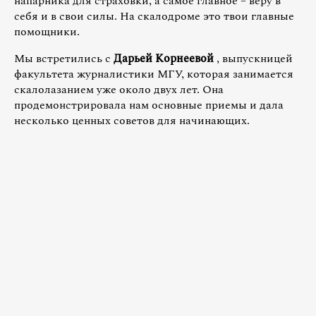
напарника для страховки, а самое главное – веру в
себя и в свои силы. На скалодроме это твои главные
помощники.
Мы встретились с
Дарьей Корнеевой
, выпускницей
факультета журналистики МГУ, которая занимается
скалолазанием уже около двух лет. Она
продемонстрировала нам основные приемы и дала
несколько ценных советов для начинающих.