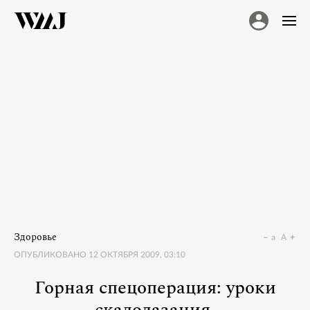
Здоровье
a
A
ОПУБЛИКОВАНО
12 ОКТЯБРЯ 2009, 03:10
Горная спецоперация: уроки