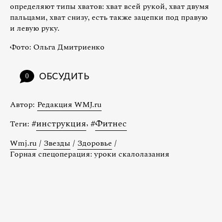
определяют типы хватов: хват всей рукой, хват двумя
пальцами, хват снизу, есть также зацепки под правую
и левую руку.
Фото: Ольга Дмитриенко
ОБСУДИТЬ
0
Автор:
Редакция WMJ.ru
#
инструкция
,
#
Фитнес
Теги:
Wmj.ru
/
Звезды
/
Здоровье
/
Горная спецоперация: уроки скалолазания