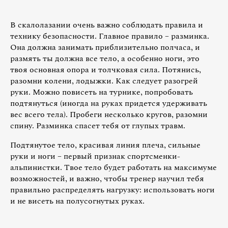
В скалолазании очень важно соблюдать правила и
технику безопасности. Главное правило – разминка.
Она должна занимать приблизительно полчаса, и
размять ты должна все тело, а особенно ноги, это
твоя основная опора и толчковая сила. Потянись,
разомни колени, лодыжки. Как следует разогрей
руки. Можно повисеть на турнике, попробовать
подтянуться (иногда на руках придется удерживать
вес всего тела). Пробеги несколько кругов, разомни
спину. Разминка спасет тебя от глупых травм.
Подтянутое тело, красивая линия плеча, сильные
руки и ноги – первый признак спортсменки-
альпинистки. Твое тело будет работать на максимуме
возможностей, и важно, чтобы тренер научил тебя
правильно распределять нагрузку: использовать ноги
и не висеть на полусогнутых руках.