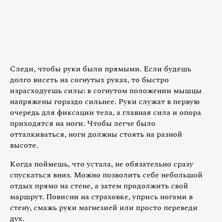
Следи, чтобы руки были прямыми. Если будешь
долго висеть на согнутых руках, то быстро
израсходуешь силы: в согнутом положении мышцы
напряжены гораздо сильнее. Руки служат в первую
очередь для фиксации тела, а главная сила и опора
приходятся на ноги. Чтобы легче было
отталкиваться, ноги должны стоять на разной
высоте.
Когда поймешь, что устала, не обязательно cразу
спускаться вниз. Можно позволить себе небольшой
отдых прямо на стене, а затем продолжить свой
маршрут. Повисни на страховке, упрись ногами в
стену, смажь руки магнезией или просто переведи
дух.