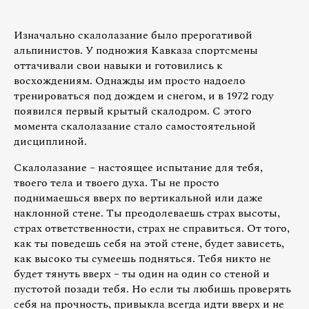
Изначально скалолазание было прерогативой
альпинистов. У подножия Кавказа спортсмены
оттачивали свои навыки и готовились к
восхождениям. Однажды им просто надоело
тренироваться под дождем и снегом, и в 1972 году
появился первый крытый скалодром. С этого
момента скалолазание стало самостоятельной
дисциплиной.
Скалолазание – настоящее испытание для тебя,
твоего тела и твоего духа. Ты не просто
поднимаешься вверх по вертикальной или даже
наклонной стене. Ты преодолеваешь страх высоты,
страх ответственности, страх не справиться. От того,
как ты поведешь себя на этой стене, будет зависеть,
как высоко ты сумеешь подняться. Тебя никто не
будет тянуть вверх – ты один на один со стеной и
пустотой позади тебя. Но если ты любишь проверять
себя на прочность, привыкла всегда идти вверх и не