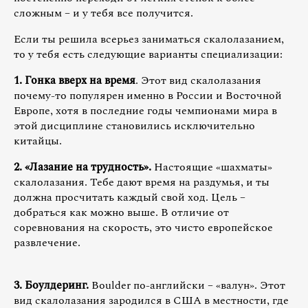
сложным – и у тебя все получится.
Если ты решила всерьез заниматься скалолазанием,
то у тебя есть следующие варианты специализации:
1. Гонка вверх на время
. Этот вид скалолазания
почему-то популярен именно в России и Восточной
Европе, хотя в последние годы чемпионами мира в
этой дисциплине становились исключительно
китайцы.
2. «Лазание на трудность».
Настоящие «шахматы»
скалолазания. Тебе дают время на раздумья, и ты
должна просчитать каждый свой ход. Цель –
добраться как можно выше. В отличие от
соревнования на скорость, это чисто европейское
развлечение.
3. Боулдеринг.
Boulder
по-английски – «валун». Этот
вид скалолазания зародился в США в местности, где