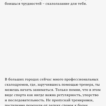
боишься трудностей – скалолазание для тебя.
В больших городах сейчас много профессиональных
скалодромов, где, заручившись помощью тренера, ты
можешь начать заниматься. Только помни, что в этом
виде спорта как нигде важна регулярность, упорство
и последовательность. Не пропускай тренировки,
постепенно переходи от легких стенок к более