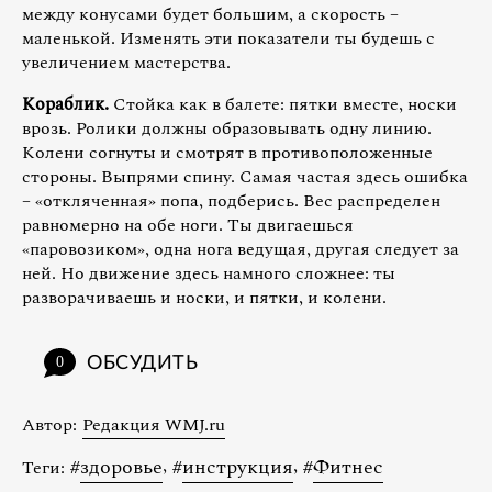
между конусами будет большим, а скорость –
маленькой. Изменять эти показатели ты будешь с
увеличением мастерства.
Кораблик.
Стойка как в балете: пятки вместе, носки
врозь. Ролики должны образовывать одну линию.
Колени согнуты и смотрят в противоположенные
стороны. Выпрями спину. Самая частая здесь ошибка
– «откляченная» попа, подберись. Вес распределен
равномерно на обе ноги. Ты двигаешься
«паровозиком», одна нога ведущая, другая следует за
ней. Но движение здесь намного сложнее: ты
разворачиваешь и носки, и пятки, и колени.
ОБСУДИТЬ
0
Автор:
Редакция WMJ.ru
#
здоровье
,
#
инструкция
,
#
Фитнес
Теги: