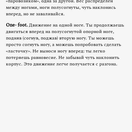
«паровозиком», одна за другой. Вес распределен
между ногами, ноги полусогнуты, чуть наклонись
вперед, но не заваливайся.
One-
foot.
Движение на одной ноге. Ты продолжаешь
двигаться вперед на полусогнутой опорной ноге,
подняв (согнув, поджав) вторую ногу. Ты можешь
просто согнуть ногу, а можешь попробовать сделать
«ласточку». Не выноси ногу вперед: ты легко
потеряешь равновесие. Не забывай чуть наклонить
корпус. Это движение легче получается с разгона.