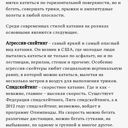
мягко катиться по горизонтальной поверхности, но и
бегать, совершать трюки, прыжки и амплитудные
полеты в любой плоскости.
Среди современных стилей катания на роликах
основными являются следующие.
Агрессив-скейтинг
– самый яркий и самый опасный
вид катания. Он возник в США, где молодые люди
пытались кататься не только по асфальту, но и по
лестницам, перилам, стенам и прочему. Особенно
агрессив-скейтеры любят специальную вертикальную
рампу, в которой можно кататься, вылетая на
несколько метров в воздух для выполнения трюков.
Спидскейтинг
– скоростное катание. Где и как –
неважно, главное – высокая скорость. Существует
Федерация спидскейтинга, Лига спидскейтинга, а в
2012 году спидскейтинг, возможно, войдет в
программу Олимпиады. На скорость можно бегать
различные дистанции, можно бегать сутками, на
выбывание, по одному и группой и многое другое.