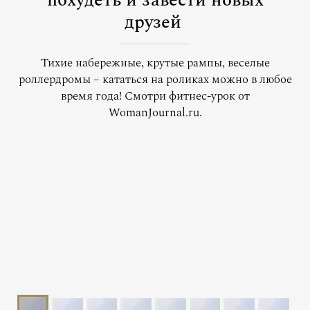
похудеть и завести новых
друзей
Тихие набережные, крутые рампы, веселые
роллердромы – кататься на роликах можно в любое
время года! Смотри фитнес-урок от
WomanJournal.ru.