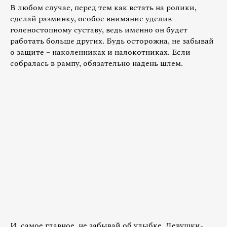
В любом случае, перед тем как встать на ролики,
сделай разминку, особое внимание уделив
голеностопному суставу, ведь именно он будет
работать больше других. Будь осторожна, не забывай
о защите – наколенниках и налокотниках. Если
собралась в рампу, обязательно надень шлем.
И, самое главное, не забывай об улыбке. Девушки-