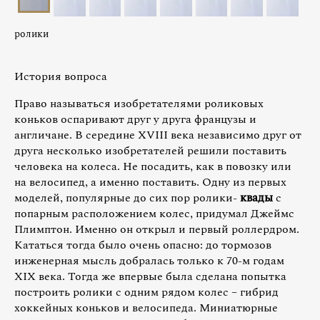
ролики
История вопроса
Право называться изобретателями роликовых
коньков оспаривают друг у друга французы и
англичане. В середине XVIII века независимо друг от
друга несколько изобретателей решили поставить
человека на колеса. Не посадить, как в повозку или
на велосипед, а именно поставить. Одну из первых
моделей, популярные до сих пор ролики-
квады
с
попарным расположением колес, придумал Джеймс
Плимптон. Именно он открыл и первый роллердром.
Кататься тогда было очень опасно: до тормозов
инженерная мысль добралась только к 70-м годам
XIX века. Тогда же впервые была сделана попытка
построить ролики с одним рядом колес – гибрид
хоккейных коньков и велосипеда. Миниатюрные