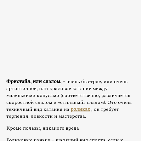
Фристайл, или слалом,
– очень быстрое, или очень
артистичное, или красивое катание между
маленькими конусами (соответственно, различается
скоростной слалом и «стильный» слалом). Это очень
техничный вид катания на
роликах
, он требует
терпения, ловкости и мастерства.
Кроме пользы, никакого вреда
Роликовые коньки – щадящий вид спорта, если к