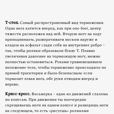
Т-стоп.
Самый распространенный вид торможения.
Одна нога катится вперед, как при one-foot, центр
тяжести расположен над ней. Вторую ногу на ходу
приподнимаем, разворачиваем носком наружу и
кладем на асфальт сзади себя на внутреннее ребро –
так, чтобы ролики образовали букву Т. Плавно
увеличивая давление на тормозящую ногу, можно
полностью остановиться. Руками уравновешиваем
положение тела, чтобы торможение происходило по
прямой траектории и было безопасным: если
тормозит левая нога, обе руки отводим вперед и
вправо.
Крисс-кросс.
Восьмерка – одно из движений слалома
по конусам. При движении ты поочередно
скрещиваешь ноги на одном конусе и разводишь ноги
на следующем, то есть «рисуешь» роликами