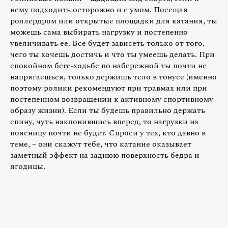
нему подходить осторожно и с умом. Посещая
роллердром или открытые площадки для катания, ты
можешь сама выбирать нагрузку и постепенно
увеличивать ее. Все будет зависеть только от того,
чего ты хочешь достичь и что ты умеешь делать. При
спокойном беге-ходьбе по набережной ты почти не
напрягаешься, только держишь тело в тонусе (именно
поэтому ролики рекомендуют при травмах или при
постепенном возвращении к активному спортивному
образу жизни). Если ты будешь правильно держать
спину, чуть наклонившись вперед, то нагрузки на
поясницу почти не будет. Спроси у тех, кто давно в
теме, – они скажут тебе, что катание оказывает
заметный эффект на заднюю поверхность бедра и
ягодицы.