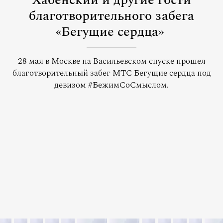
Хабенский и другие гости
благотворительного забега
«Бегущие сердца»
28 мая в Москве на Васильевском спуске прошел
благотворительный забег МТС Бегущие сердца под
девизом #БежимСоСмыслом.