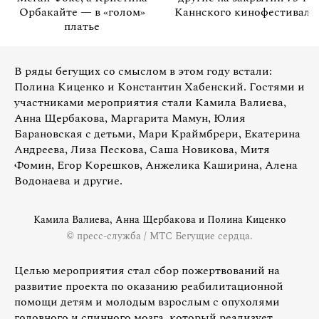
Орбакайте — в «голом»
Каннского кинофестиваля
платье
В ряды бегущих со смыслом в этом году встали:
Полина Киценко и Константин Хабенский. Гостями и
участниками мероприятия стали Камила Валиева,
Анна Щербакова, Маргарита Мамун, Юлия
Барановская с детьми, Мари Краймбрери, Екатерина
Андреева, Лиза Пескова, Саша Новикова, Митя
Фомин, Егор Корешков, Анжелика Каширина, Алена
Водонаева и другие.
Камила Валиева, Анна Щербакова и Полина Киценко
© пресс-служба / МТС Бегущие сердца.
Целью мероприятия стал сбор пожертвований на
развитие проекта по оказанию реабилитационной
помощи детям и молодым взрослым с опухолями
головного и спинного мозга, который реализует