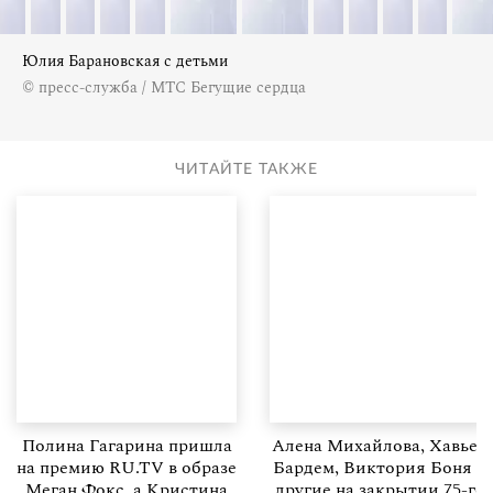
Юлия Барановская с детьми
© пресс-служба / МТС Бегущие сердца
ЧИТАЙТЕ ТАКЖЕ
Полина Гагарина пришла
Алена Михайлова, Хавьер
на премию RU.TV в образе
Бардем, Виктория Боня и
Меган Фокс, а Кристина
другие на закрытии 75-го