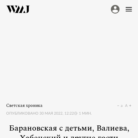
Светская хроника
a
A
ОПУБЛИКОВАНО
30 МАЯ 2022, 12:22
1
МИН.
Барановская с детьми, Валиева,