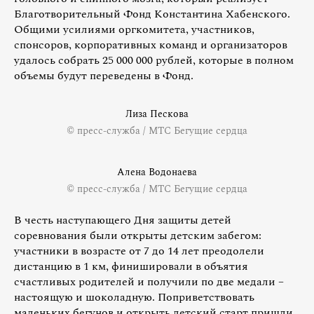
Благотворительный Фонд Константина Хабенского.
Общими усилиями оргкомитета, участников,
спонсоров, корпоративных команд и организаторов
удалось собрать 25 000 000 рублей, которые в полном
объемы будут переведены в Фонд.
Лиза Пескова
© пресс-служба / МТС Бегущие сердца
Алена Водонаева
© пресс-служба / МТС Бегущие сердца
В честь наступающего Дня защиты детей
соревнования были открыты детским забегом:
участники в возрасте от 7 до 14 лет преодолели
дистанцию в 1 км, финишировали в объятия
счастливых родителей и получили по две медали –
настоящую и шоколадную. Поприветствовать
маленьких бегунов и открыть детский старт пришли