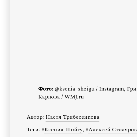
Фото:
@ksenia_shoigu / Instagram, Гр
Карпова / WMJ.ru
Автор:
Настя Трибесенкова
Теги:
#
Ксения Шойгу
,
#
Алексей Столяров