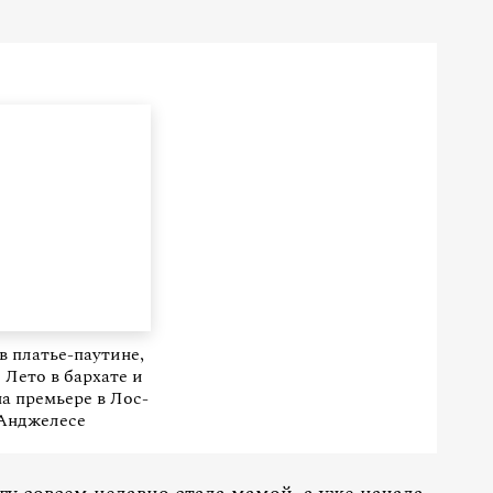
в платье-паутине,
Лето в бархате и
на премьере в Лос-
Анджелесе