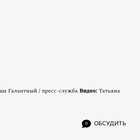
иша Галантный / пресс-служба
Видео:
Татьяна
ОБСУДИТЬ
0