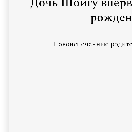
Дочь Шойгу вперв
рожден
Новоиспеченные родите