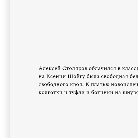
Алексей Столяров облачился в класс
на Ксении Шойгу была свободная бел
свободного кроя. К платью новоиспе
колготки и туфли и ботинки на шнуро