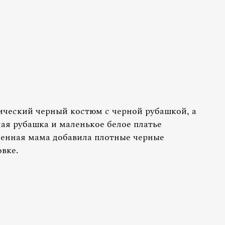
ический черный костюм с черной рубашкой, а
ая рубашка и маленькое белое платье
ченная мама добавила плотные черные
вке.