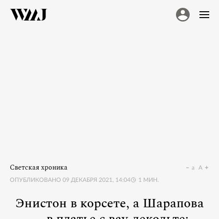
Светская хроника
a
A
ОПУБЛИКОВАНО
09 ДЕКАБРЯ 2021, 14:04
1
МИН.
Энистон в корсете, а Шарапова