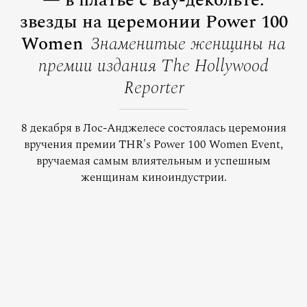
— в платье с вау-декольте:
звезды на церемонии Power 100
Women
Знаменитые женщины на
премии издания The Hollywood
Reporter
8 декабря в Лос-Анджелесе состоялась церемония
вручения премии THR's Power 100 Women Event,
вручаемая самым влиятельным и успешным
женщинам киноиндустрии.