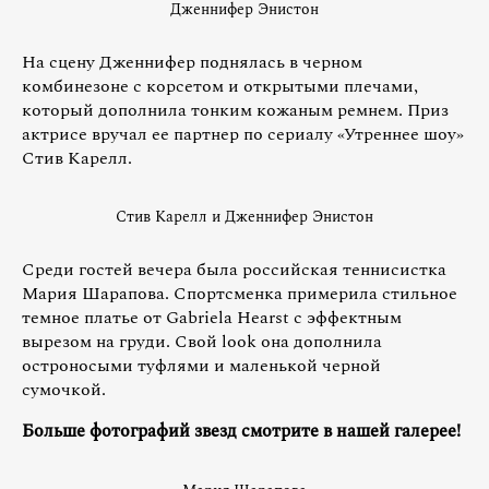
Дженнифер Энистон
На сцену Дженнифер поднялась в черном
комбинезоне с корсетом и открытыми плечами,
который дополнила тонким кожаным ремнем. Приз
актрисе вручал ее партнер по сериалу «Утреннее шоу»
Стив Карелл.
Стив Карелл и Дженнифер Энистон
Среди гостей вечера была российская теннисистка
Мария Шарапова. Спортсменка примерила стильное
темное платье от Gabriela Hearst с эффектным
вырезом на груди. Свой look она дополнила
остроносыми туфлями и маленькой черной
сумочкой.
Больше фотографий звезд смотрите в нашей галерее!