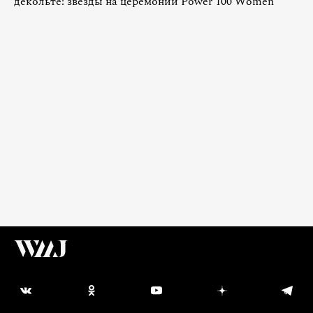
декольте: звезды на церемонии Power 100 Women