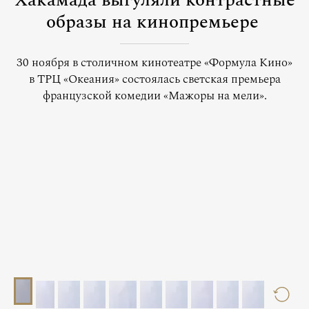
Хакамада выгуляли контрастные
образы на кинопремьере
30 ноября в столичном кинотеатре «Формула Кино»
в ТРЦ «Океания» состоялась светская премьера
французской комедии «Мажоры на мели».