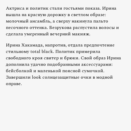
Актриса и политик стали гостьями показа. Ирина
вышла на красную дорожку в светлом образе:
молочный ансамбль, а сверху накинула пальто
песочного оттенка. Безрукова распустила волосы и
сделала умеренный вечерний макияж.
Ирина Хакамада, напротив, отдала предпочтение
стильному total black. Политик примерила
свободного кроя свитер и брюки. Свой образ Ирина
дополнила удачно подобранными аксессуарами:
бейсболкой и маленькой поясной сумочкой.
Завершили look солнцезащитные очки в модной
оправе.