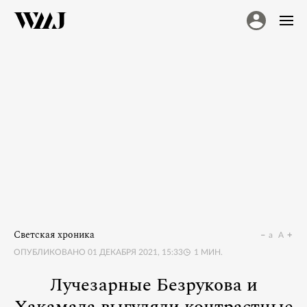
Светская хроника
a
A
ОПУБЛИКОВАНО
01 ДЕКАБРЯ 2021, 15:33
1
МИН.
Лучезарные Безрукова и