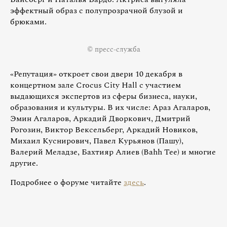
эффектный образ с полупрозрачной блузой и
брюками.
© пресс-служба
«Репутация» откроет свои двери 10 декабря в
концертном зале Crocus City Hall с участием
выдающихся экспертов из сферы бизнеса, науки,
образования и культуры. В их числе: Араз Агаларов,
Эмин Агаларов, Аркадий Дворкович, Дмитрий
Рогозин, Виктор Вексельберг, Аркадий Новиков,
Михаил Куснирович, Павел Курьянов (Пашу),
Валерий Меладзе, Бахтияр Алиев (Bahh Tee) и многие
другие.
Подробнее о форуме читайте
здесь
.