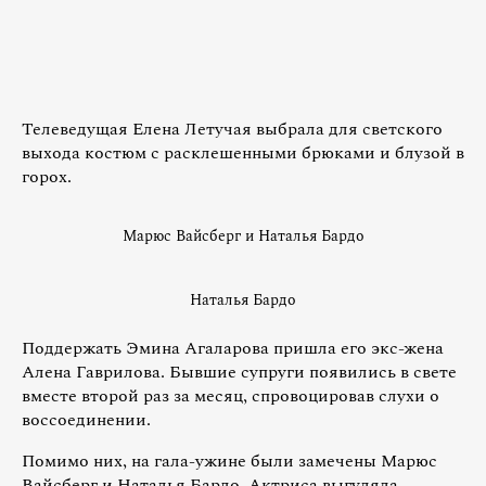
Телеведущая Елена Летучая выбрала для светского
выхода костюм с расклешенными брюками и блузой в
горох.
Марюс Вайсберг и Наталья Бардо
Наталья Бардо
Поддержать Эмина Агаларова пришла его экс-жена
Алена Гаврилова. Бывшие супруги появились в свете
вместе второй раз за месяц, спровоцировав слухи о
воссоединении.
Помимо них, на гала-ужине были замечены Марюс
Вайсберг и Наталья Бардо. Актриса выгуляла