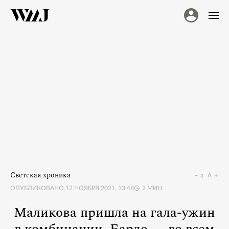
Светская хроника
a
A
ОПУБЛИКОВАНО
12 НОЯБРЯ 2021, 13:48
2
МИН.
Маликова пришла на гала-ужин