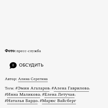
Фото:
пресс-служба
ОБСУДИТЬ
0
Автор:
Алина Серегина
#
Эмин Агаларов
,
#
Алена Гаврилова
,
Теги:
#
Инна Маликова
,
#
Елена Летучая
,
#
Наталья Бардо
,
#
Марюс Вайсберг