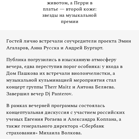
животом, а Перри в
платье — второй коже:
звезды на музыкальной
премии
Гостей лично встречали соучредители проекта Эмин
Агаларов, Анна Русска и Андрей Бургарт.
Публика погрузились в изысканную атмосферу
вечера, едва переступив порог особняка: у входа в
Дом Пашкова их встречали виолончелистки, а
музыкальной кульминацией мероприятия стал
концерт группы Therr Maitz и Антона Беляева.
Завершил вечер Dj Panterov.
В рамках вечерней программы состоялась
концептуальная дискуссия с участием российских
ученых Евгения Рогаева и Александра Коплана, а
также генерального директора «Сбербанк
страхования» Михаила Волкова.