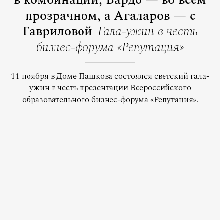
в комбинации, Бардо — во всем
прозрачном, а Агаларов — с
Гавриловой
Гала-ужин в честь
бизнес-форума «Репутация»
11 ноября в Доме Пашкова состоялся светский гала-
ужин в честь презентации Всероссийского
образовательного бизнес-форума «Репутация».