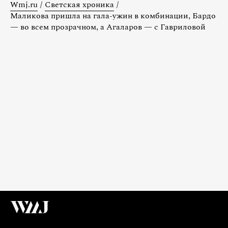
Wmj.ru
/
Светская хроника
/
Маликова пришла на гала-ужин в комбинации, Бардо
— во всем прозрачном, а Агаларов — с Гавриловой