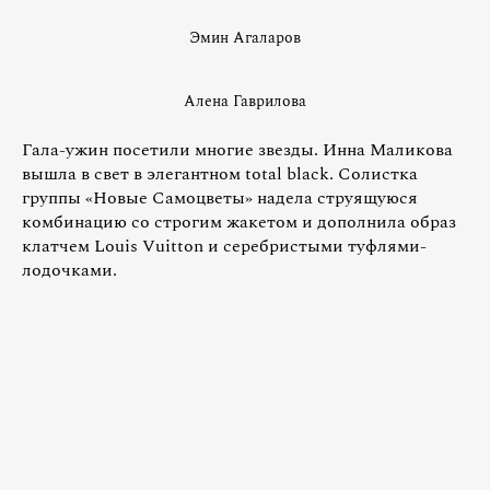
Эмин Агаларов
Алена Гаврилова
Гала-ужин посетили многие звезды. Инна Маликова
вышла в свет в элегантном total black. Солистка
группы «Новые Самоцветы» надела струящуюся
комбинацию со строгим жакетом и дополнила образ
клатчем Louis Vuitton и серебристыми туфлями-
лодочками.