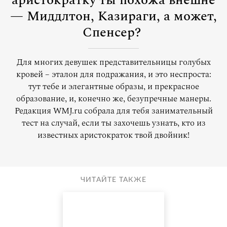
аристократку ты похожа внешне
— Миддлтон, Казираги, а может,
Спенсер?
Для многих девушек представительницы голубых
кровей – эталон для подражания, и это неспроста:
тут тебе и элегантные образы, и прекрасное
образование, и, конечно же, безупречные манеры.
Редакция WMJ.ru собрала для тебя занимательный
тест на случай, если ты захочешь узнать, кто из
известных аристократок твой двойник!
ЧИТАЙТЕ ТАКЖЕ