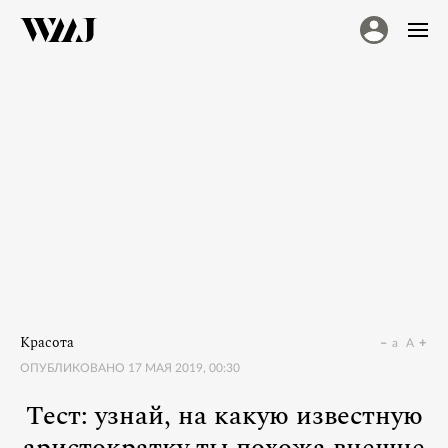
Красота
a
A
ОПУБЛИКОВАНО
17 МАЯ 2019, 00:30
Тест: узнай, на какую известную