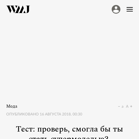
Мода
a
A
ОПУБЛИКОВАНО
16 АВГУСТА 2018, 00:30
Тест: проверь, смогла бы ты