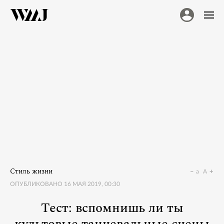
Стиль жизни
a
A
ОПУБЛИКОВАНО
16 МАЯ 2019, 00:30
Тест: вспомнишь ли ты