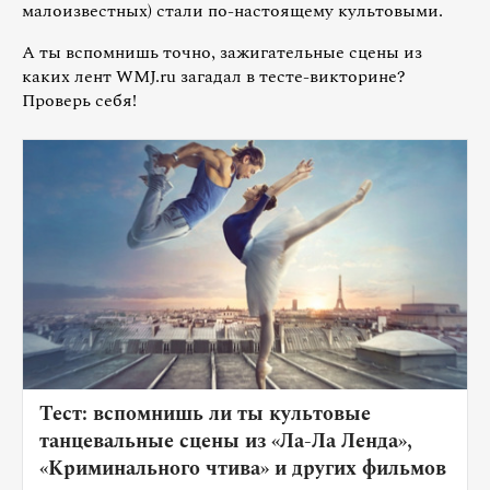
малоизвестных) стали по-настоящему культовыми.
А ты вспомнишь точно, зажигательные сцены из
каких лент WMJ.ru загадал в тесте-викторине?
Проверь себя!