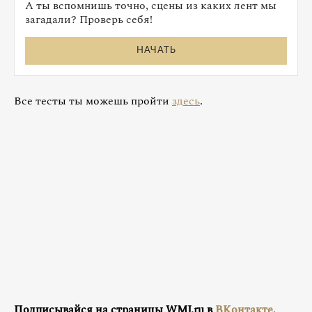
Все тесты ты можешь пройти
здесь
.
Подписывайся на страницы WMJ.ru в
ВКонтакте
,