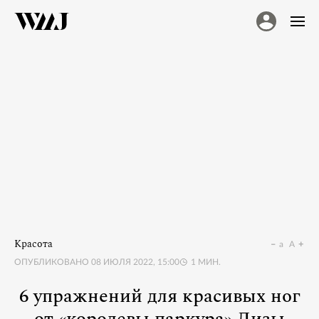
Красота
a
A
ОПУБЛИКОВАНО
08 ИЮЛЯ 2022, 15:00
1
МИН.
6 упражнений для красивых ног