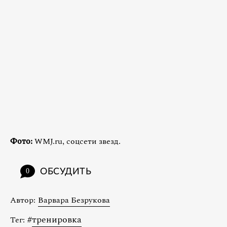
Фото:
WMJ.ru, соцсети звезд.
ОБСУДИТЬ
0
Автор:
Варвара Безрукова
#
тренировка
Тег: