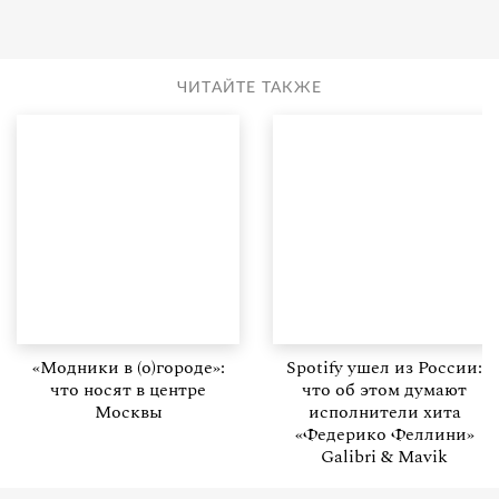
ЧИТАЙТЕ ТАКЖЕ
«Модники в (о)городе»:
Spotify ушел из России:
что носят в центре
что об этом думают
Москвы
исполнители хита
«Федерико Феллини»
Galibri & Mavik