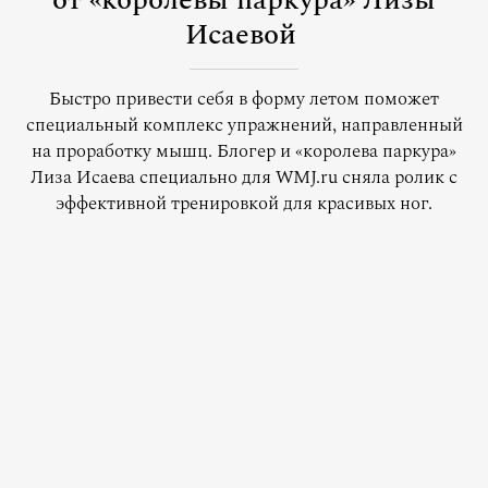
от «королевы паркура» Лизы
Исаевой
Быстро привести себя в форму летом поможет
специальный комплекс упражнений, направленный
на проработку мышц. Блогер и «королева паркура»
Лиза Исаева специально для WMJ.ru сняла ролик с
эффективной тренировкой для красивых ног.