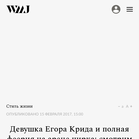
Стиль жизни
a
A
ОПУБЛИКОВАНО
15 ФЕВРАЛЯ 2017, 15:00
Девушка Егора Крида и полная