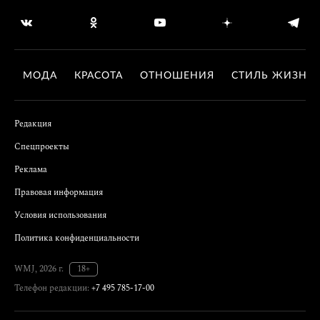
МОДА
КРАСОТА
ОТНОШЕНИЯ
СТИЛЬ ЖИЗНИ
Редакция
Спецпроекты
Реклама
Правовая информация
Условия использования
Политика конфиденциальности
WMJ, 2026 г.
18+
Телефон редакции:
+7 495 785-17-00