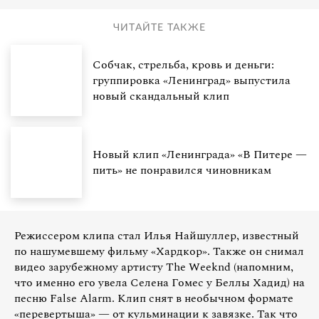
ЧИТАЙТЕ ТАКЖЕ
Собчак, стрельба, кровь и деньги:
группировка «Ленинград» выпустила
новый скандальный клип
Новый клип «Ленинграда» «В Питере —
пить» не понравился чиновникам
Режиссером клипа стал Илья Найшуллер, известный
по нашумевшему фильму «Хардкор». Также он снимал
видео зарубежному артисту The Weeknd (напомним,
что именно его увела Селена Гомес у Беллы Хадид) на
песню False Alarm. Клип снят в необычном формате
«перевертыша» — от кульминации к завязке. Так что