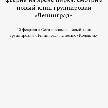
феерия на арене цирка: смотрим
новый клип группировки
«Ленинград»
15 февраля в Сети появился новый клип
группировки «Ленинград» на песню «Кольщик».