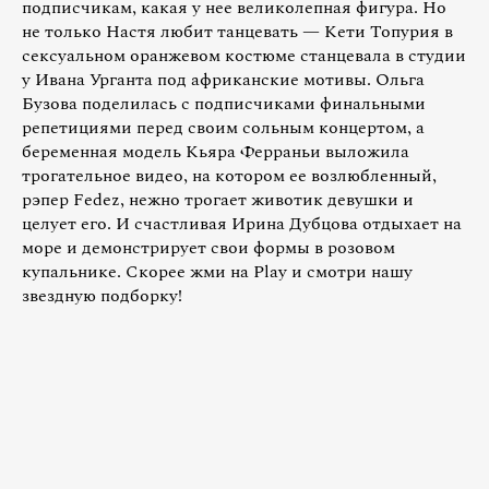
подписчикам, какая у нее великолепная фигура. Но
не только Настя любит танцевать — Кети Топурия в
сексуальном оранжевом костюме станцевала в студии
у Ивана Урганта под африканские мотивы. Ольга
Бузова поделилась с подписчиками финальными
репетициями перед своим сольным концертом, а
беременная модель Кьяра Ферраньи выложила
трогательное видео, на котором ее возлюбленный,
рэпер Fedez, нежно трогает животик девушки и
целует его. И счастливая Ирина Дубцова отдыхает на
море и демонстрирует свои формы в розовом
купальнике. Скорее жми на Play и смотри нашу
звездную подборку!