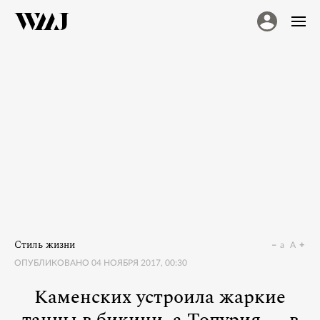
Стиль жизни
a
A
ОПУБЛИКОВАНО
04 НОЯБРЯ 2017, 00:30
Каменских устроила жаркие