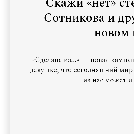
Скажи «нет» ст
Сотникова и дру
новом 
«Сделана из...» — новая кампа
девушке, что сегодняшний мир
из нас может и