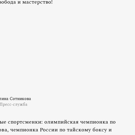
вобода и мастерство!
лина Сотникова
Пресс-служба
тые спортсменки: олимпийская чемпионка по
а, чемпионка России по тайскому боксу и