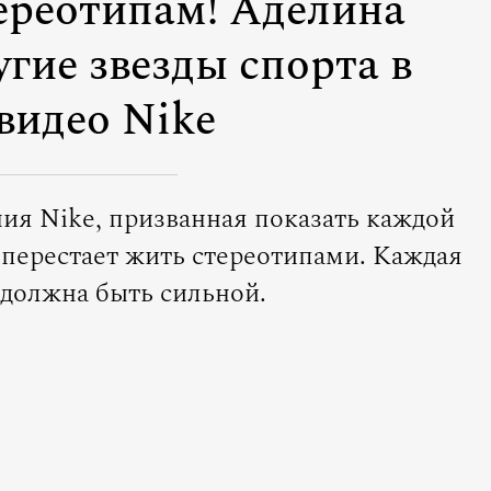
ереотипам! Аделина
гие звезды спорта в
видео Nike
ния Nike, призванная показать каждой
 перестает жить стереотипами. Каждая
 должна быть сильной.