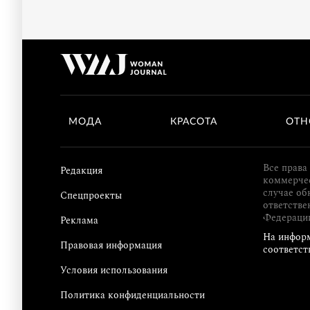
МОДА
КРАСОТА
ОТН
Все права
Редакция
коммерчес
случае об
Спецпроекты
ответстве
Федераци
Реклама
На информ
Правовая информация
соответст
Условия использования
Политика конфиденциальности