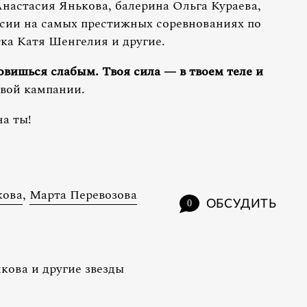
астасия Янькова, балерина Ольга Кураева,
сии на самых престижных соревнованиях по
ка Катя Шенгелия и другие.
овишься слабым. Твоя сила — в твоем теле и
вой кампании.
на ты!
кова
,
Марта Перевозова
ОБСУДИТЬ
0
кова и другие звезды