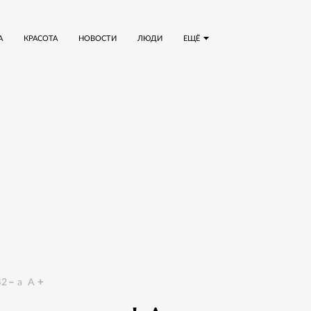
А
КРАСОТА
НОВОСТИ
ЛЮДИ
ЕЩЁ
42
a
A