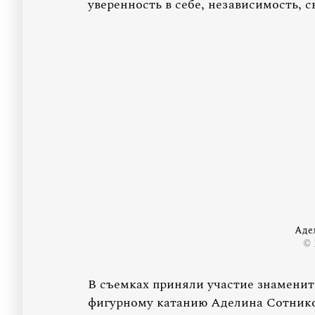
уверенность в себе, независимость, с
Аде
© 
В съемках приняли участие знамени
фигурному катанию Аделина Сотников