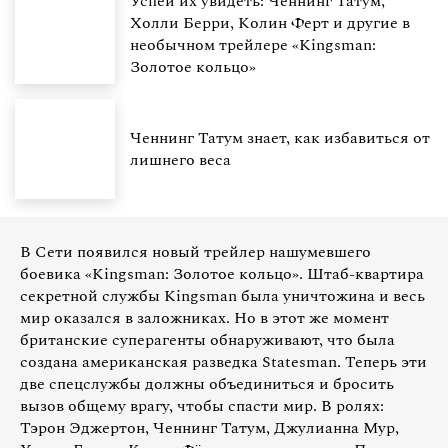
Успей их увидеть: Ченнинг Татум,
Холли Берри, Колин Ферт и другие в
необычном трейлере «Kingsman:
Золотое кольцо»
Ченнинг Татум знает, как избавиться от
лишнего веса
В Сети появился новый трейлер нашумевшего
боевика «Kingsman: Золотое кольцо». Штаб-квартира
секретной службы Kingsman была уничтожина и весь
мир оказался в заложниках. Но в этот же момент
британские суперагенты обнаруживают, что была
создана американская разведка Statesman. Теперь эти
две спецслужбы должны объединиться и бросить
вызов общему врагу, чтобы спасти мир. В ролях:
Тэрон Эджертон, Ченнинг Татум, Джулианна Мур,